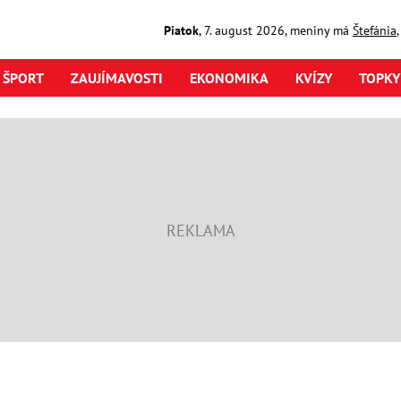
Piatok
,
7. august
2026
,
meniny má
Štefánia
ŠPORT
ZAUJÍMAVOSTI
EKONOMIKA
KVÍZY
TOPKY