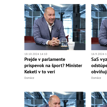
18.10.2024 14:10
16.9.2024 1
Prejde v parlamente
SaS vyz
príspevok na šport? Minister
odstúpe
Keketi v to verí
obviňuj
Domáce
Domáce