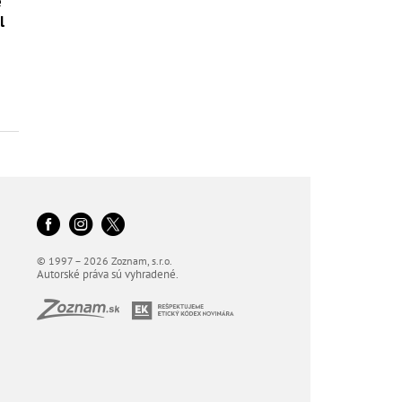
é
l
© 1997 – 2026 Zoznam, s.r.o.
Autorské práva sú vyhradené.