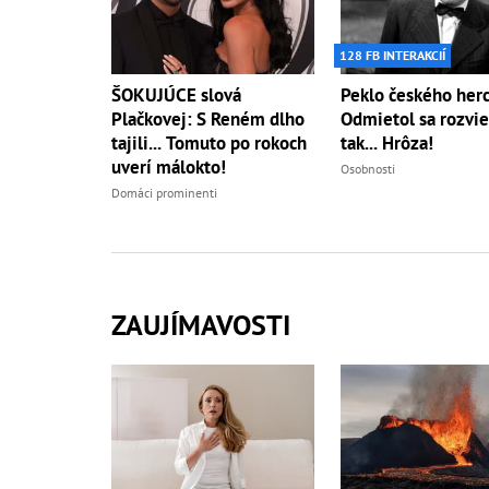
128 FB INTERAKCIÍ
ŠOKUJÚCE slová
Peklo českého herc
Plačkovej: S Reném dlho
Odmietol sa rozvie
tajili... Tomuto po rokoch
tak... Hrôza!
uverí málokto!
Osobnosti
Domáci prominenti
ZAUJÍMAVOSTI