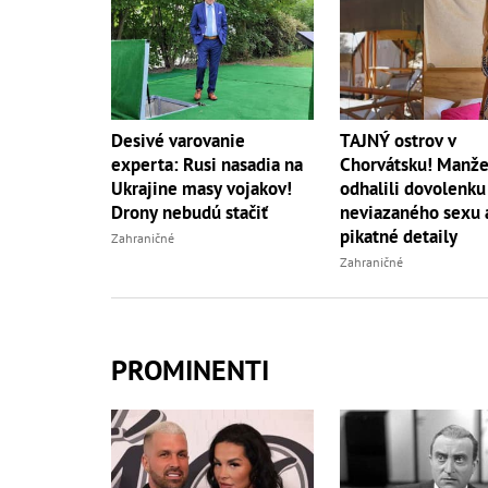
Desivé varovanie
TAJNÝ ostrov v
experta: Rusi nasadia na
Chorvátsku! Manže
Ukrajine masy vojakov!
odhalili dovolenku
Drony nebudú stačiť
neviazaného sexu 
pikatné detaily
Zahraničné
Zahraničné
PROMINENTI