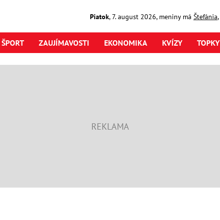
Piatok
,
7. august
2026
,
meniny má
Štefánia
ŠPORT
ZAUJÍMAVOSTI
EKONOMIKA
KVÍZY
TOPKY