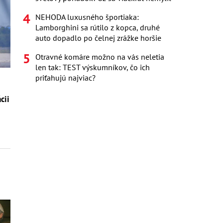
NEHODA luxusného športiaka:
Lamborghini sa rútilo z kopca, druhé
auto dopadlo po čelnej zrážke horšie
Otravné komáre možno na vás neletia
len tak: TEST výskumníkov, čo ich
priťahujú najviac?
cii