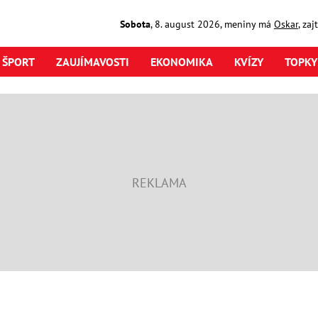
Sobota
,
8. august
2026
,
meniny má
Oskar
, za
ŠPORT
ZAUJÍMAVOSTI
EKONOMIKA
KVÍZY
TOPKY