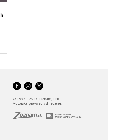
ch
o
© 1997 – 2026 Zoznam, s.r.o.
Autorské práva sú vyhradené.