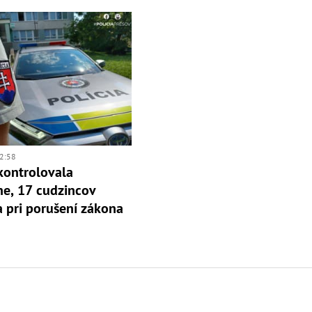
2:58
 kontrolovala
e, 17 cudzincov
la pri porušení zákona