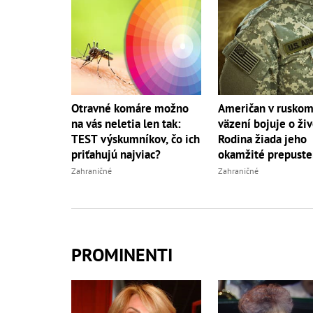
Otravné komáre možno
Američan v rusko
na vás neletia len tak:
väzení bojuje o živ
TEST výskumníkov, čo ich
Rodina žiada jeho
priťahujú najviac?
okamžité prepuste
Zahraničné
Zahraničné
PROMINENTI