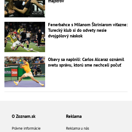
majstrov
Fenerbahce s Milanom Škriniarom víťazne:
Turecký klub si do odvety nesie
dvojgólový náskok
Obavy sa naplnili: Carlos Alcaraz oznámil
svetu správu, ktorú sme nechceli počuť
O Zoznam.sk
Reklama
Právne informácie
Reklama u nás