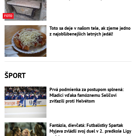
FOTO
Toto sa deje v našom tele, ak zjeme jedno
z najobľúbenejších letných jedál!
ŠPORT
Prvá podmienka za postupom splnená:
Mladíci vďaka famóznemu Seličovi
zvíťazili proti Helvétom
Fantázia, dievčatá: Futbalistky Spartak
Myjava zvládli svoj duel v 2. predkole Ligy