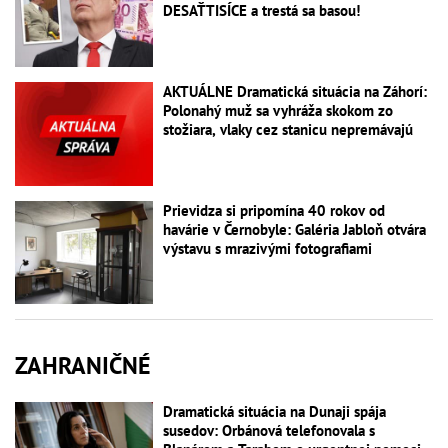
DESAŤTISÍCE a trestá sa basou!
AKTUÁLNE Dramatická situácia na Záhorí:
Polonahý muž sa vyhráža skokom zo
stožiara, vlaky cez stanicu nepremávajú
Prievidza si pripomína 40 rokov od
havárie v Černobyle: Galéria Jabloň otvára
výstavu s mrazivými fotografiami
ZAHRANIČNÉ
Dramatická situácia na Dunaji spája
susedov: Orbánová telefonovala s