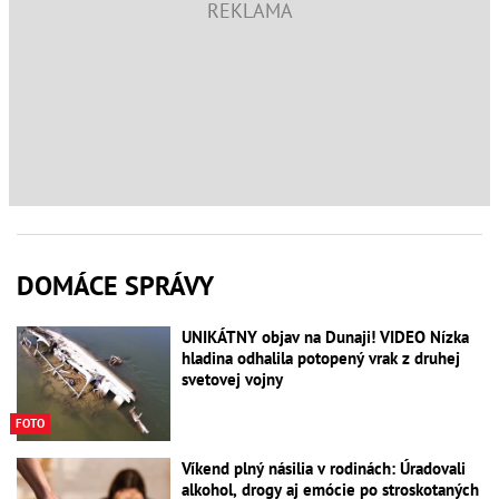
DOMÁCE SPRÁVY
UNIKÁTNY objav na Dunaji! VIDEO Nízka
hladina odhalila potopený vrak z druhej
svetovej vojny
FOTO
Víkend plný násilia v rodinách: Úradovali
alkohol, drogy aj emócie po stroskotaných