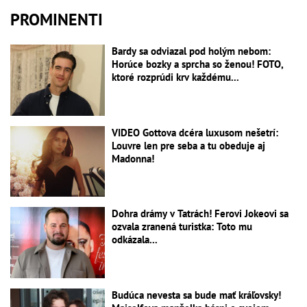
PROMINENTI
Bardy sa odviazal pod holým nebom:
Horúce bozky a sprcha so ženou! FOTO,
ktoré rozprúdi krv každému...
VIDEO Gottova dcéra luxusom nešetrí:
Louvre len pre seba a tu obeduje aj
Madonna!
Dohra drámy v Tatrách! Ferovi Jokeovi sa
ozvala zranená turistka: Toto mu
odkázala...
Budúca nevesta sa bude mať kráľovsky!