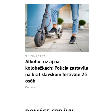
9.5.2023 14:21
Alkohol už aj na
kolobežkách: Polícia zastavila
na bratislavskom festivale 25
osôb
Domáce