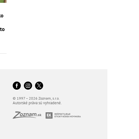
ko
to
© 1997 – 2026 Zoznam, s.r.o.
Autorské práva sú vyhradené.