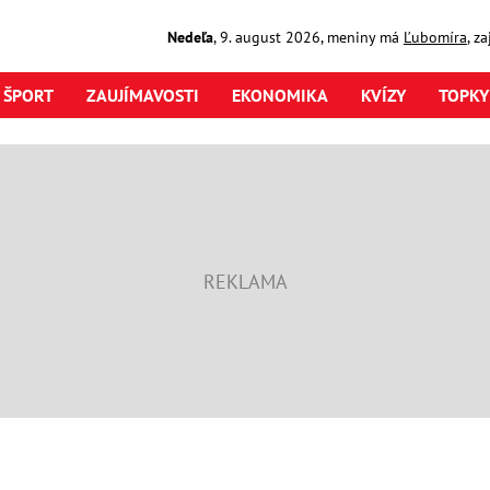
Nedeľa
,
9. august
2026
,
meniny má
Ľubomíra
, z
ŠPORT
ZAUJÍMAVOSTI
EKONOMIKA
KVÍZY
TOPKY