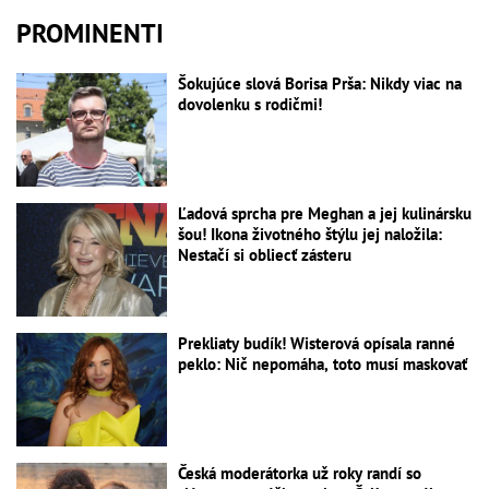
PROMINENTI
Šokujúce slová Borisa Prša: Nikdy viac na
dovolenku s rodičmi!
Ľadová sprcha pre Meghan a jej kulinársku
šou! Ikona životného štýlu jej naložila:
Nestačí si obliecť zásteru
Prekliaty budík! Wisterová opísala ranné
peklo: Nič nepomáha, toto musí maskovať
Česká moderátorka už roky randí so