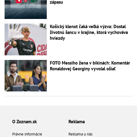
zápasu
Košický klenot čaká veľká výzva: Dostal
životnú šancu v krajine, ktorá vychováva
hviezdy
FOTO Messiho žena v bikinách: Komentár
Ronaldovej Georginy vyvolal ošiaľ
O Zoznam.sk
Reklama
Právne informácie
Reklama u nás