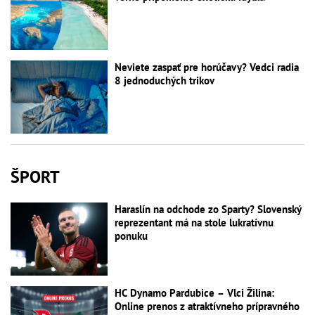
Neviete zaspať pre horúčavy? Vedci radia
8 jednoduchých trikov
ŠPORT
Haraslín na odchode zo Sparty? Slovenský
reprezentant má na stole lukratívnu
ponuku
HC Dynamo Pardubice – Vlci Žilina:
Online prenos z atraktívneho prípravného