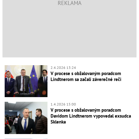
2.4.2026 13:24
V procese s obžalovaným poradcom
Lindtnerom sa začali záverečné reči
1.4.2026 15:00
V procese s obžalovaným poradcom
Davidom Lindtnerom vypovedal exsudca
Sklenka