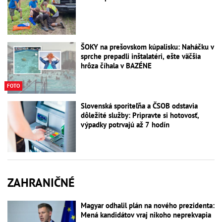
ŠOKY na prešovskom kúpalisku: Naháčku v
sprche prepadli inštalatéri, ešte väčšia
hrôza číhala v BAZÉNE
FOTO
Slovenská sporiteľňa a ČSOB odstavia
dôležité služby: Pripravte si hotovosť,
výpadky potrvajú až 7 hodín
ZAHRANIČNÉ
Magyar odhalil plán na nového prezidenta:
Mená kandidátov vraj nikoho neprekvapia