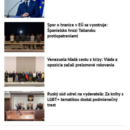
Spor o hranice v EÚ sa vyostruje:
Španielsko hrozí Taliansku
protiopatreniami
Venezuela hľadá cestu z krízy: Vláda a
opozícia začali prelomové rokovania
Ruský súd udrel na vydavateľa: Za knihy s
LGBT+ tematikou dostal podmienečný
trest