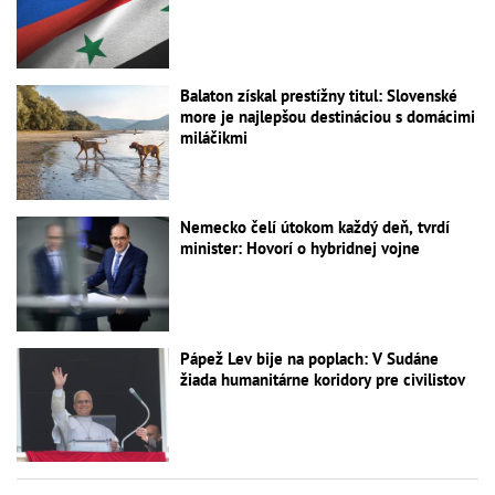
Balaton získal prestížny titul: Slovenské
more je najlepšou destináciou s domácimi
miláčikmi
Nemecko čelí útokom každý deň, tvrdí
minister: Hovorí o hybridnej vojne
Pápež Lev bije na poplach: V Sudáne
žiada humanitárne koridory pre civilistov