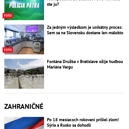
ste ju?
FOTO
Za jedným výsledkom je unikátny proces:
Sem sa na Slovensku dostane len málokto
FOTO
Fontána Družba v Bratislave ožije hudbou
Mariána Vargu
ZAHRANIČNÉ
Po 18 mesiacoch rokovaní prišiel zlom!
Sýria a Rusko sa dohodli