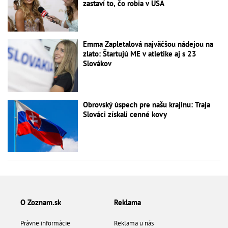
zastaví to, čo robia v USA
Emma Zapletalová najväčšou nádejou na
zlato: Štartujú ME v atletike aj s 23
Slovákov
Obrovský úspech pre našu krajinu: Traja
Slováci získali cenné kovy
O Zoznam.sk
Reklama
Právne informácie
Reklama u nás