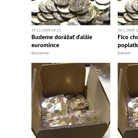
19.12.2009 14:12
30.1.2009 1
Budeme dorážať ďalšie
Fico ch
euromince
poplatk
Ekonomika
Domáce