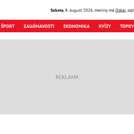
Sobota
,
8. august
2026
,
meniny má
Oskar
, za
ŠPORT
ZAUJÍMAVOSTI
EKONOMIKA
KVÍZY
TOPKY