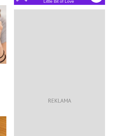
Little Bit of Love