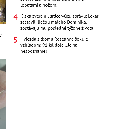
lopatami a nožom!
Kiska zverejnil srdcervúcu správu: Lekári
zastavili liečbu malého Dominika,
zostávajú mu posledné týždne života
e
Hviezda sitkomu Roseanne šokuje
vzhľadom: 91 kíl dole... Je na
nespoznanie!