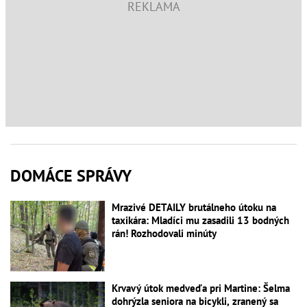
DOMÁCE SPRÁVY
Mrazivé DETAILY brutálneho útoku na
taxikára: Mladíci mu zasadili 13 bodných
rán! Rozhodovali minúty
Krvavý útok medveďa pri Martine: Šelma
dohrýzla seniora na bicykli, zranený sa