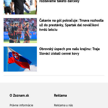
rozdávame takéto darčeky
Čakanie na gól pokračuje: Trnava rozhodla
už do prestávky, Spartak dal nováčikovi
tvrdú lekciu
Obrovský úspech pre našu krajinu: Traja
Slováci získali cenné kovy
O Zoznam.sk
Reklama
Právne informácie
Reklama u nás