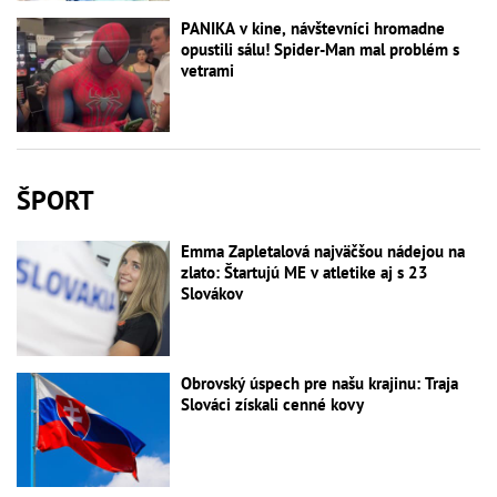
PANIKA v kine, návštevníci hromadne
opustili sálu! Spider-Man mal problém s
vetrami
ŠPORT
Emma Zapletalová najväčšou nádejou na
zlato: Štartujú ME v atletike aj s 23
Slovákov
Obrovský úspech pre našu krajinu: Traja
Slováci získali cenné kovy