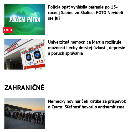
Polícia opäť vyhlásila pátranie po 15-
ročnej Sabine zo Skalice: FOTO Nevideli
ste ju?
FOTO
Univerzitná nemocnica Martin rozširuje
možnosti liečby detskej úzkosti, depresie
a porúch správania
ZAHRANIČNÉ
Nemecký novinár čelí kritike za príspevok
o Ceute: Sťažnosť hovorí o antisemitizme