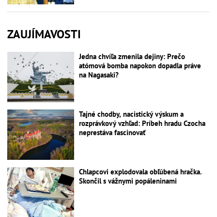
ZAUJÍMAVOSTI
Jedna chvíľa zmenila dejiny: Prečo
atómová bomba napokon dopadla práve
na Nagasaki?
Tajné chodby, nacistický výskum a
rozprávkový vzhľad: Príbeh hradu Czocha
neprestáva fascinovať
Chlapcovi explodovala obľúbená hračka.
Skončil s vážnymi popáleninami