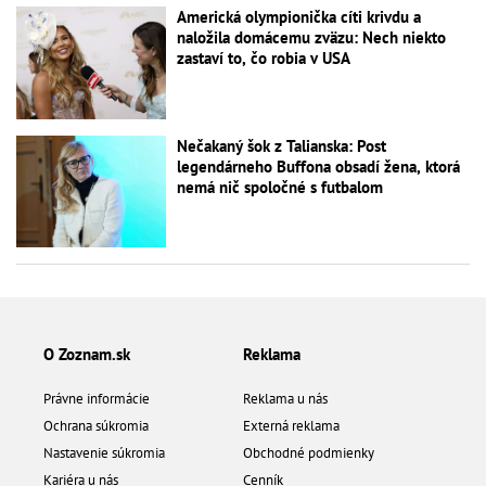
Americká olympionička cíti krivdu a
naložila domácemu zväzu: Nech niekto
zastaví to, čo robia v USA
Nečakaný šok z Talianska: Post
legendárneho Buffona obsadí žena, ktorá
nemá nič spoločné s futbalom
O Zoznam.sk
Reklama
Právne informácie
Reklama u nás
Ochrana súkromia
Externá reklama
Nastavenie súkromia
Obchodné podmienky
Kariéra u nás
Cenník