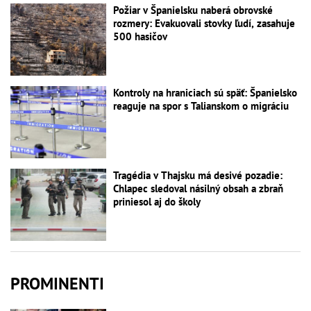
Požiar v Španielsku naberá obrovské
rozmery: Evakuovali stovky ľudí, zasahuje
500 hasičov
Kontroly na hraniciach sú späť: Španielsko
reaguje na spor s Talianskom o migráciu
Tragédia v Thajsku má desivé pozadie:
Chlapec sledoval násilný obsah a zbraň
priniesol aj do školy
PROMINENTI