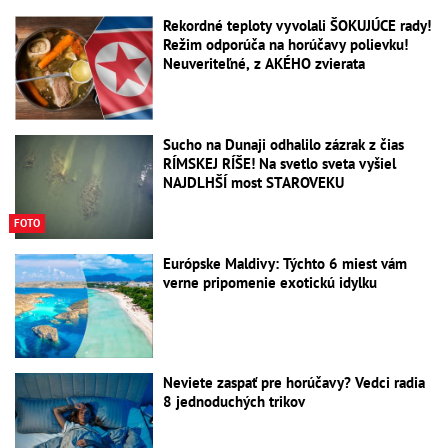
Rekordné teploty vyvolali ŠOKUJÚCE rady!
Režim odporúča na horúčavy polievku!
Neuveriteľné, z AKÉHO zvierata
Sucho na Dunaji odhalilo zázrak z čias
RÍMSKEJ RÍŠE! Na svetlo sveta vyšiel
NAJDLHŠÍ most STAROVEKU
FOTO
Európske Maldivy: Týchto 6 miest vám
verne pripomenie exotickú idylku
Neviete zaspať pre horúčavy? Vedci radia
8 jednoduchých trikov