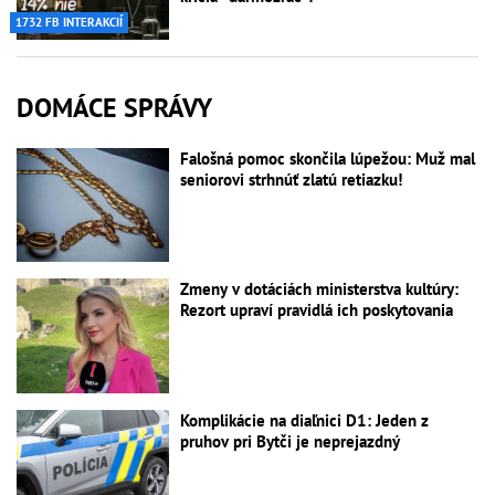
1732 FB INTERAKCIÍ
DOMÁCE SPRÁVY
Falošná pomoc skončila lúpežou: Muž mal
seniorovi strhnúť zlatú retiazku!
Zmeny v dotáciách ministerstva kultúry:
Rezort upraví pravidlá ich poskytovania
Komplikácie na diaľnici D1: Jeden z
pruhov pri Bytči je neprejazdný