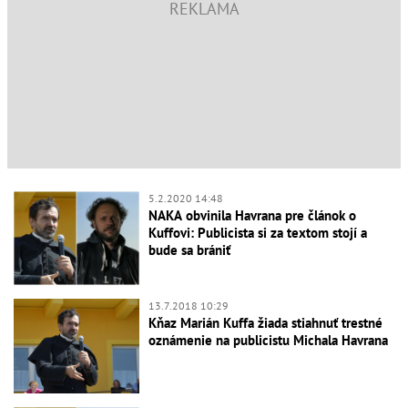
5.2.2020 14:48
NAKA obvinila Havrana pre článok o
Kuffovi: Publicista si za textom stojí a
bude sa brániť
13.7.2018 10:29
Kňaz Marián Kuffa žiada stiahnuť trestné
oznámenie na publicistu Michala Havrana