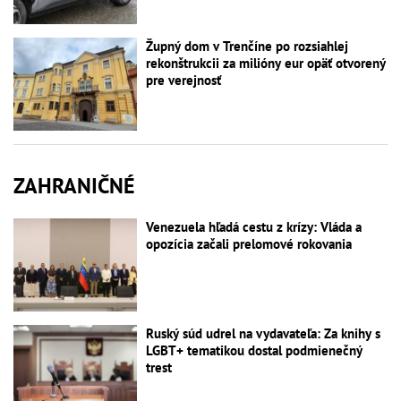
Župný dom v Trenčíne po rozsiahlej
rekonštrukcii za milióny eur opäť otvorený
pre verejnosť
ZAHRANIČNÉ
Venezuela hľadá cestu z krízy: Vláda a
opozícia začali prelomové rokovania
Ruský súd udrel na vydavateľa: Za knihy s
LGBT+ tematikou dostal podmienečný
trest