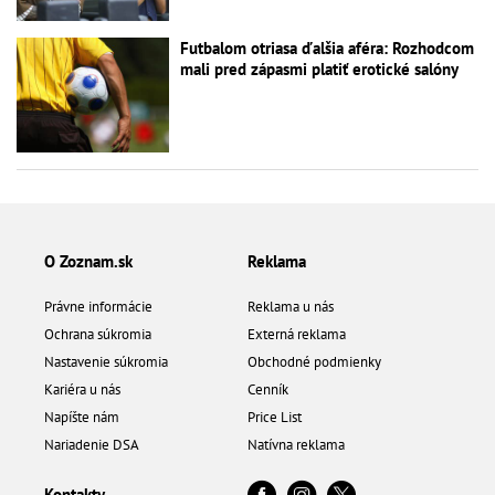
Futbalom otriasa ďalšia aféra: Rozhodcom
mali pred zápasmi platiť erotické salóny
O Zoznam.sk
Reklama
Právne informácie
Reklama u nás
Ochrana súkromia
Externá reklama
Nastavenie súkromia
Obchodné podmienky
Kariéra u nás
Cenník
Napíšte nám
Price List
Nariadenie DSA
Natívna reklama
Kontakty