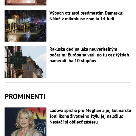
Výbuch otriasol predmestím Damasku:
Nálož v mikrobuse zranila 14 ľudí
Rakúska dedina láka neuveriteľným
počasím: Európa sa varí, no tu cez týždeň
namerali iba 10 stupňov
PROMINENTI
Ľadová sprcha pre Meghan a jej kulinársku
šou! Ikona životného štýlu jej naložila:
Nestačí si obliecť zásteru