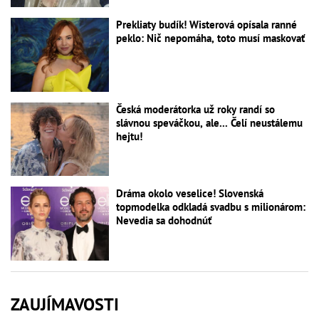
Prekliaty budík! Wisterová opísala ranné
peklo: Nič nepomáha, toto musí maskovať
Česká moderátorka už roky randí so
slávnou speváčkou, ale... Čelí neustálemu
hejtu!
Dráma okolo veselice! Slovenská
topmodelka odkladá svadbu s milionárom:
Nevedia sa dohodnúť
ZAUJÍMAVOSTI