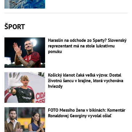
ŠPORT
Haraslín na odchode zo Sparty? Slovenský
reprezentant má na stole lukratívnu
ponuku
Košický klenot čaká veľká výzva: Dostal
životnú šancu v krajine, ktorá vychováva
hviezdy
FOTO Messiho žena v bikinách: Komentár
Ronaldovej Georginy vyvolal ošiaľ