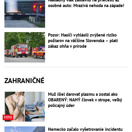
osobné auto: Mrazivá nehoda na západe!
Pozor: Hasiči vyhlásili zvýšené riziko
požiarov na väčšine Slovenska – platí
zákaz ohňa v prírode
ZAHRANIČNÉ
Muž išiel darovať plazmu a zostal ako
OBARENÝ: NAHÝ človek v strope, veľký
policajný úder
FOTO
Nemecko začalo vyšetrovanie incidentu