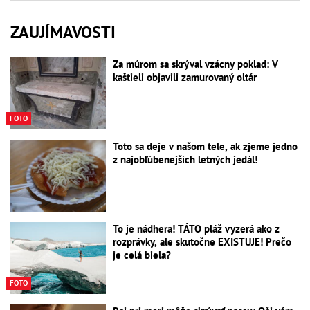
ZAUJÍMAVOSTI
Za múrom sa skrýval vzácny poklad: V
kaštieli objavili zamurovaný oltár
FOTO
Toto sa deje v našom tele, ak zjeme jedno
z najobľúbenejších letných jedál!
To je nádhera! TÁTO pláž vyzerá ako z
rozprávky, ale skutočne EXISTUJE! Prečo
je celá biela?
FOTO