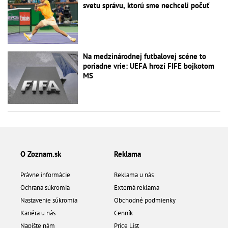
svetu správu, ktorú sme nechceli počuť
Na medzinárodnej futbalovej scéne to
poriadne vrie: UEFA hrozí FIFE bojkotom
MS
O Zoznam.sk
Reklama
Právne informácie
Reklama u nás
Ochrana súkromia
Externá reklama
Nastavenie súkromia
Obchodné podmienky
Kariéra u nás
Cenník
Napíšte nám
Price List