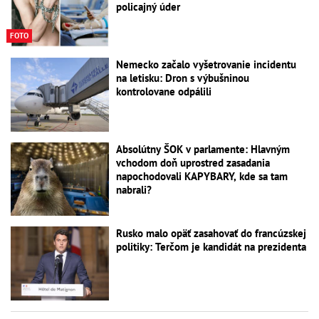
policajný úder
FOTO
Nemecko začalo vyšetrovanie incidentu
na letisku: Dron s výbušninou
kontrolovane odpálili
Absolútny ŠOK v parlamente: Hlavným
vchodom doň uprostred zasadania
napochodovali KAPYBARY, kde sa tam
nabrali?
Rusko malo opäť zasahovať do francúzskej
politiky: Terčom je kandidát na prezidenta