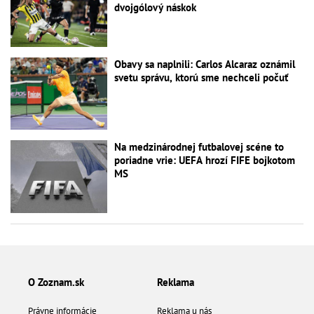
dvojgólový náskok
Obavy sa naplnili: Carlos Alcaraz oznámil
svetu správu, ktorú sme nechceli počuť
Na medzinárodnej futbalovej scéne to
poriadne vrie: UEFA hrozí FIFE bojkotom
MS
O Zoznam.sk
Reklama
Právne informácie
Reklama u nás