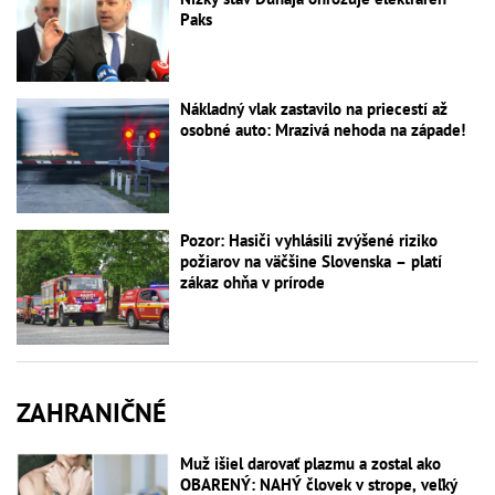
Paks
Nákladný vlak zastavilo na priecestí až
osobné auto: Mrazivá nehoda na západe!
Pozor: Hasiči vyhlásili zvýšené riziko
požiarov na väčšine Slovenska – platí
zákaz ohňa v prírode
ZAHRANIČNÉ
Muž išiel darovať plazmu a zostal ako
OBARENÝ: NAHÝ človek v strope, veľký