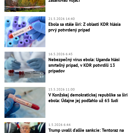
zasahovali vojaci
21.5.2026 14:40
Ebola sa stále šíri: Z oblasti KDR hlásia
prvý potvrdený prípad
16.5.2026 6:45
Nebezpečný vírus ebola: Uganda hlási
smrteľný prípad, v KDR potvrdili 13
prípadov
15.5.2026 11:00
V Konžskej demokratickej republike sa šíri
ebola: Údajne jej podľahlo už 65 ľudí
1.5.2026 6:44
Trump uvalil ďalšie sankcie: Tentoraz na