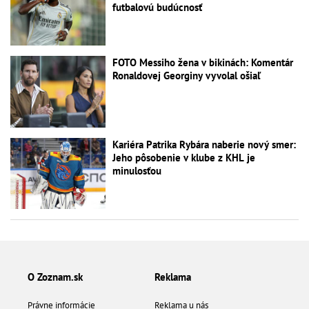
futbalovú budúcnosť
FOTO Messiho žena v bikinách: Komentár
Ronaldovej Georginy vyvolal ošiaľ
Kariéra Patrika Rybára naberie nový smer:
Jeho pôsobenie v klube z KHL je
minulosťou
O Zoznam.sk
Reklama
Právne informácie
Reklama u nás