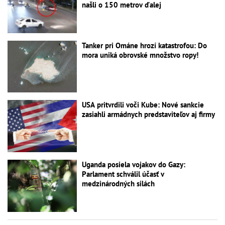
našli o 150 metrov ďalej
Tanker pri Ománe hrozí katastrofou: Do
mora uniká obrovské množstvo ropy!
USA pritvrdili voči Kube: Nové sankcie
zasiahli armádnych predstaviteľov aj firmy
Uganda posiela vojakov do Gazy:
Parlament schválil účasť v
medzinárodných silách