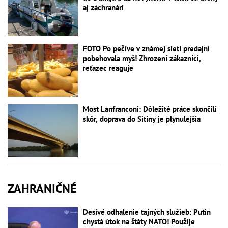
aj záchranári
FOTO Po pečive v známej sieti predajní
pobehovala myš! Zhrození zákazníci,
reťazec reaguje
Most Lanfranconi: Dôležité práce skončili
skôr, doprava do Sitiny je plynulejšia
ZAHRANIČNÉ
Desivé odhalenie tajných služieb: Putin
chystá útok na štáty NATO! Použije