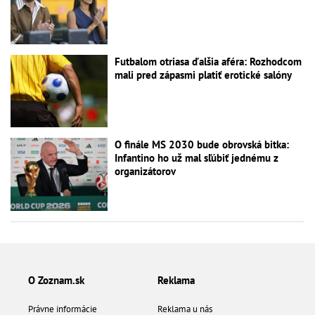
Futbalom otriasa ďalšia aféra: Rozhodcom
mali pred zápasmi platiť erotické salóny
O finále MS 2030 bude obrovská bitka:
Infantino ho už mal sľúbiť jednému z
organizátorov
O Zoznam.sk
Reklama
Právne informácie
Reklama u nás