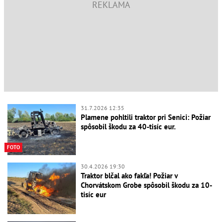
31.7.2026 12:35
Plamene pohltili traktor pri Senici: Požiar
spôsobil škodu za 40-tisíc eur.
FOTO
30.4.2026 19:30
Traktor blčal ako fakľa! Požiar v
Chorvátskom Grobe spôsobil škodu za 10-
tisíc eur