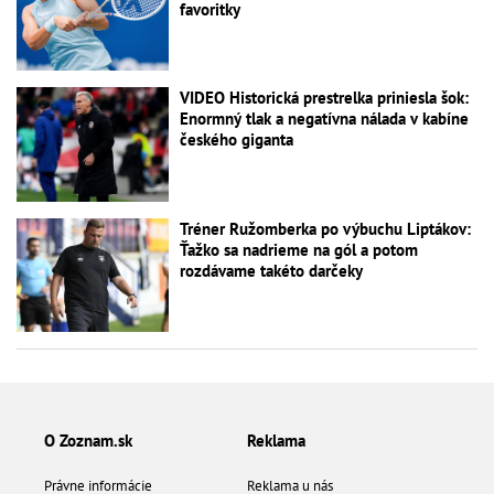
favoritky
VIDEO Historická prestrelka priniesla šok:
Enormný tlak a negatívna nálada v kabíne
českého giganta
Tréner Ružomberka po výbuchu Liptákov:
Ťažko sa nadrieme na gól a potom
rozdávame takéto darčeky
O Zoznam.sk
Reklama
Právne informácie
Reklama u nás