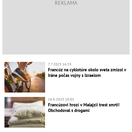
7.7.2025 16:35
Francúz na cyklotúre okolo sveta zmizol v
Iráne počas vojny s Izraelom
16.6.2025 10:01
Francúzovi hrozí v Malajzii trest smrti!
Obchodoval s drogami