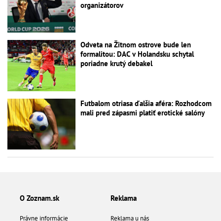
organizátorov
Odveta na Žitnom ostrove bude len
formalitou: DAC v Holandsku schytal
poriadne krutý debakel
Futbalom otriasa ďalšia aféra: Rozhodcom
mali pred zápasmi platiť erotické salóny
O Zoznam.sk
Reklama
Právne informácie
Reklama u nás