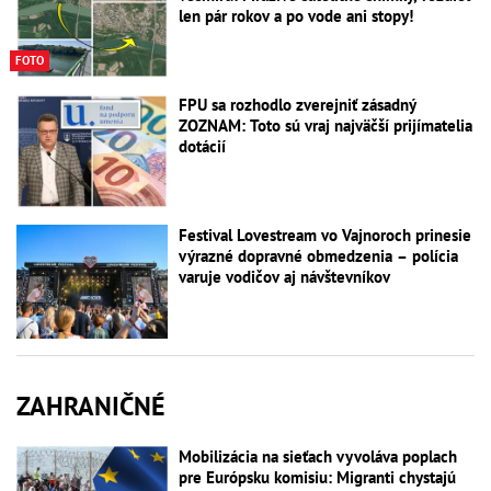
len pár rokov a po vode ani stopy!
FOTO
FPU sa rozhodlo zverejniť zásadný
ZOZNAM: Toto sú vraj najväčší prijímatelia
dotácií
Festival Lovestream vo Vajnoroch prinesie
výrazné dopravné obmedzenia – polícia
varuje vodičov aj návštevníkov
ZAHRANIČNÉ
Mobilizácia na sieťach vyvoláva poplach
pre Európsku komisiu: Migranti chystajú