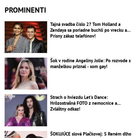
PROMINENTI
Tajná svadba číslo 2? Tom Holland a
Zendaya sa poriadne buchli po vrecku a...
Prísny zákaz telefónov!
Šok v rodine Angeliny Jolie: Po rozvode s
manželkou priznal - som gay!
Strach o hviezdu Let's Dance:
Hrôzostrašná FOTO z nemocnice a...
Zvláštny odkaz!
ŠOKUJÚCE slová Plačkovej: S Reném dlho