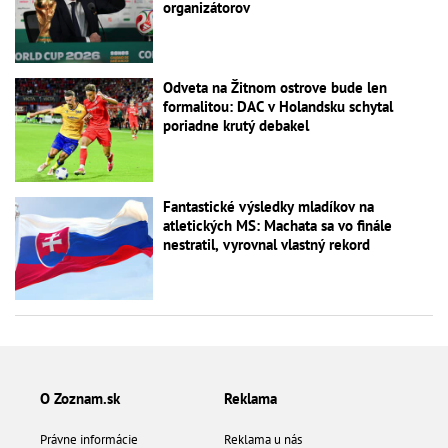
organizátorov
Odveta na Žitnom ostrove bude len
formalitou: DAC v Holandsku schytal
poriadne krutý debakel
Fantastické výsledky mladíkov na
atletických MS: Machata sa vo finále
nestratil, vyrovnal vlastný rekord
O Zoznam.sk
Reklama
Právne informácie
Reklama u nás