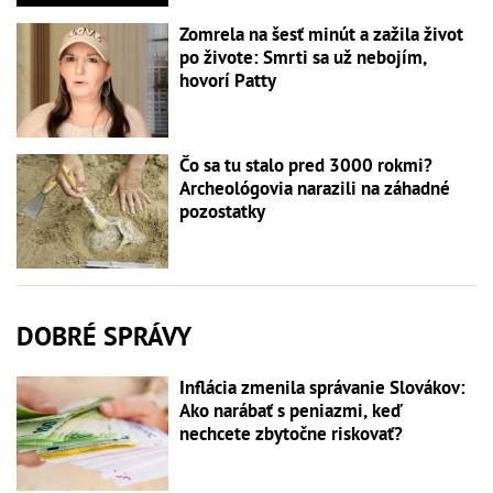
Zomrela na šesť minút a zažila život
po živote: Smrti sa už nebojím,
hovorí Patty
Čo sa tu stalo pred 3000 rokmi?
Archeológovia narazili na záhadné
pozostatky
DOBRÉ SPRÁVY
Inflácia zmenila správanie Slovákov:
Ako narábať s peniazmi, keď
nechcete zbytočne riskovať?