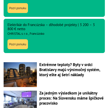
Pozri ponuku
Elektrikár do Francúzska – dlhodobé projekty | 3 200 – 3
800 € netto
CHRISTAL s. r. o., Francúzsko
Pozri ponuku
Extrémne teploty? Byty v srdci
Bratislavy majú výnimočný systém,
ktorý ešte aj šetrí náklady
Za jedným výsledkom je unikátny
proces: Na Slovensku máme špičkové
pracovisko