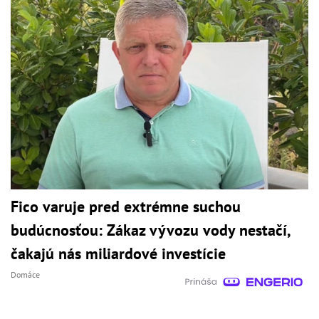
Fico varuje pred extrémne suchou
budúcnosťou: Zákaz vývozu vody nestačí,
čakajú nás miliardové investície
Domáce