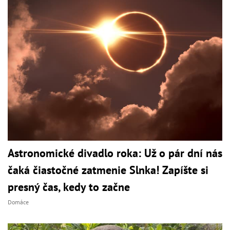
Astronomické divadlo roka: Už o pár dní nás
čaká čiastočné zatmenie Slnka! Zapíšte si
presný čas, kedy to začne
Domáce