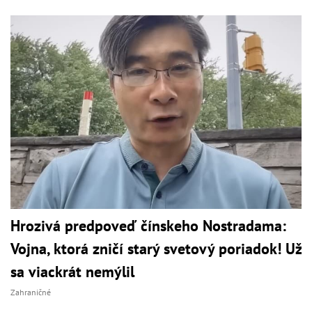
Hrozivá predpoveď čínskeho Nostradama:
Vojna, ktorá zničí starý svetový poriadok! Už
sa viackrát nemýlil
Zahraničné