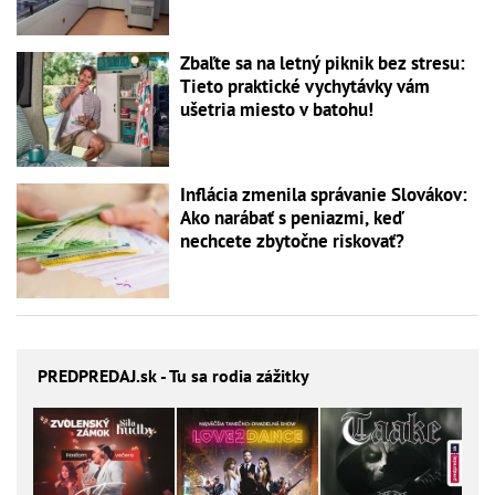
Zbaľte sa na letný piknik bez stresu:
Tieto praktické vychytávky vám
ušetria miesto v batohu!
Inflácia zmenila správanie Slovákov:
Ako narábať s peniazmi, keď
nechcete zbytočne riskovať?
PREDPREDAJ
.sk - Tu sa rodia zážitky