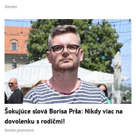
Domáce
Šokujúce slová Borisa Prša: Nikdy viac na
dovolenku s rodičmi!
Domáci prominenti