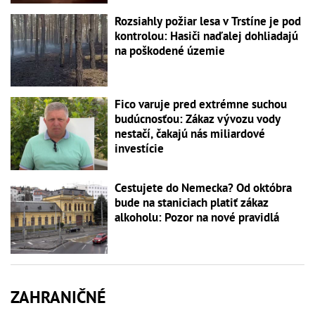
Rozsiahly požiar lesa v Trstíne je pod
kontrolou: Hasiči naďalej dohliadajú
na poškodené územie
Fico varuje pred extrémne suchou
budúcnosťou: Zákaz vývozu vody
nestačí, čakajú nás miliardové
investície
Cestujete do Nemecka? Od októbra
bude na staniciach platiť zákaz
alkoholu: Pozor na nové pravidlá
ZAHRANIČNÉ