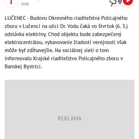
TASR
LUČENEC - Budovu Okresného riaditeľstva Policajného
zboru v Lučenci na ulici Dr. Vodu čaká vo štvrtok (6. 3.)
odstávka elektriny. Chod objektu bude zabezpečený
elektrocentrálou, vybavovanie žiadostí verejnosti však
môže byť zdĺhavejšie. Na sociálnej sieti o tom
informovalo Krajské riaditeľstvo Policajného zboru v
Banskej Bystrici.