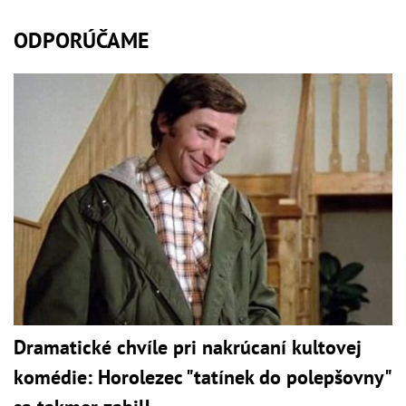
ODPORÚČAME
Dramatické chvíle pri nakrúcaní kultovej
komédie: Horolezec "tatínek do polepšovny"