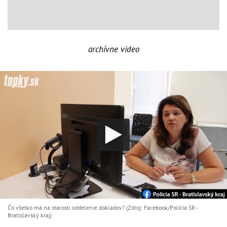
archívne video
Čo všetko má na starosti oddelenie dokladov? (Zdroj: Facebook/Polícia SR -
Bratislavský kraj)