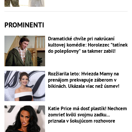
PROMINENTI
Dramatické chvíle pri nakrúcaní
kultovej komédie: Horolezec "tatínek
do polepšovny" sa takmer zabil!
Rozžiarila leto: Hviezda Mamy na
prenájom prekvapuje záberom v
bikinách. Ukázala viac než úsmev!
Katie Price má dosť plastík! Nechcem
zomrieť kvôli svojmu zadku...
priznala v šokujúcom rozhovore