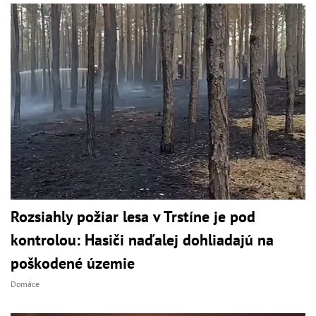
Rozsiahly požiar lesa v Trstíne je pod
kontrolou: Hasiči naďalej dohliadajú na
poškodené územie
Domáce