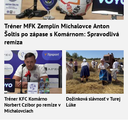
Tréner MFK Zemplín Michalovce Anton
Šoltis po zápase s Komárnom: Spravodlivá
remíza
Tréner KFC Komárno
Dožinková slávnosť v Turej
Norbert Czibor po remíze v
Lúke
Michalovciach