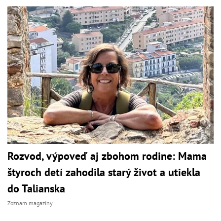
Rozvod, výpoveď aj zbohom rodine: Mama
štyroch detí zahodila starý život a utiekla
do Talianska
Zoznam magazíny