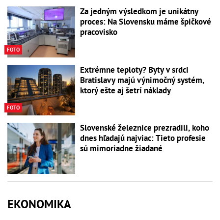
Za jedným výsledkom je unikátny
proces: Na Slovensku máme špičkové
pracovisko
FOTO
Extrémne teploty? Byty v srdci
Bratislavy majú výnimočný systém,
ktorý ešte aj šetrí náklady
FOTO
Slovenské železnice prezradili, koho
dnes hľadajú najviac: Tieto profesie
sú mimoriadne žiadané
EKONOMIKA