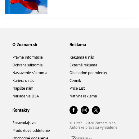
O Zoznam.sk
Reklama
Právne informácie
Reklama u nás
Ochrana súkromia
Externá reklama
Nastavenie súkromia
Obchodné podmienky
Kariéra u nás
Cenník
Napíšte nám
Price List
Nariadenie DSA
Natívna reklama
Kontakty
Spravodajstvo
© 1997 – 2026 Zoznam, s.r.o.
Autorské práva sú vyhradené.
Produktové oddelenie
Obchodné oddelenie