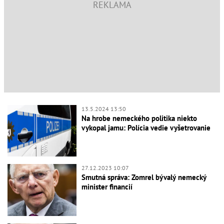
13.5.2024 13:50
Na hrobe nemeckého politika niekto
vykopal jamu: Polícia vedie vyšetrovanie
27.12.2023 10:07
Smutná správa: Zomrel bývalý nemecký
minister financií