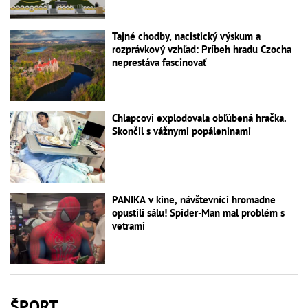
Tajné chodby, nacistický výskum a
rozprávkový vzhľad: Príbeh hradu Czocha
neprestáva fascinovať
Chlapcovi explodovala obľúbená hračka.
Skončil s vážnymi popáleninami
PANIKA v kine, návštevníci hromadne
opustili sálu! Spider-Man mal problém s
vetrami
ŠPORT