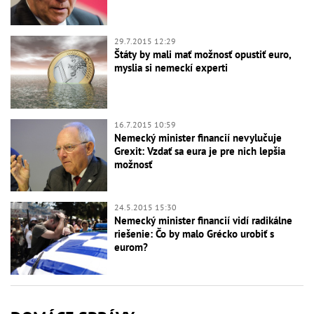
29.7.2015 12:29
Štáty by mali mať možnosť opustiť euro,
myslia si nemeckí experti
16.7.2015 10:59
Nemecký minister financií nevylučuje
Grexit: Vzdať sa eura je pre nich lepšia
možnosť
24.5.2015 15:30
Nemecký minister financií vidí radikálne
riešenie: Čo by malo Grécko urobiť s
eurom?