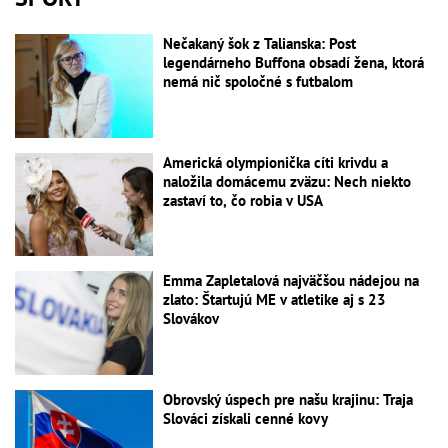
Nečakaný šok z Talianska: Post
legendárneho Buffona obsadí žena, ktorá
nemá nič spoločné s futbalom
Americká olympionička cíti krivdu a
naložila domácemu zväzu: Nech niekto
zastaví to, čo robia v USA
Emma Zapletalová najväčšou nádejou na
zlato: Štartujú ME v atletike aj s 23
Slovákov
Obrovský úspech pre našu krajinu: Traja
Slováci získali cenné kovy