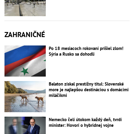
ZAHRANIČNÉ
Po 18 mesiacoch rokovaní prišiel zlom!
Sýria a Rusko sa dohodli
Balaton získal prestížny titul: Slovenské
more je najlepšou destináciou s domácimi
miláčikmi
Nemecko čelí útokom každý deň, tvrdí
minister: Hovorí o hybridnej vojne