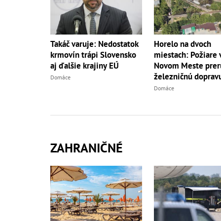
Horelo na dvoch
Takáč varuje: Nedostatok
miestach: Požiare 
krmovín trápi Slovensko
Novom Meste preru
aj ďalšie krajiny EÚ
železničnú doprav
Domáce
Domáce
ZAHRANIČNÉ