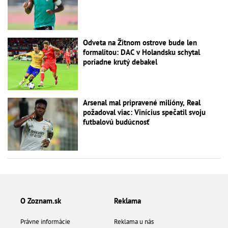
Odveta na Žitnom ostrove bude len
formalitou: DAC v Holandsku schytal
poriadne krutý debakel
Arsenal mal pripravené milióny, Real
požadoval viac: Vinícius spečatil svoju
futbalovú budúcnosť
O Zoznam.sk
Reklama
Právne informácie
Reklama u nás