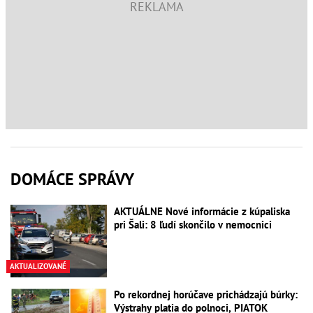
DOMÁCE SPRÁVY
AKTUÁLNE Nové informácie z kúpaliska
pri Šali: 8 ľudí skončilo v nemocnici
AKTUALIZOVANÉ
Po rekordnej horúčave prichádzajú búrky:
Výstrahy platia do polnoci, PIATOK