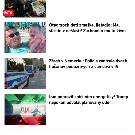
FOTO
Otec troch detí zmeškal lietadlo: Mal
šťastie v nešťastí! Zachránilo mu to život
Zásah v Nemecku: Polícia zadržala dvoch
Iračanov podozrivých z členstva v IS
Irán pohrozil zničením energetiky! Trump
napokon odvolal plánovaný úder