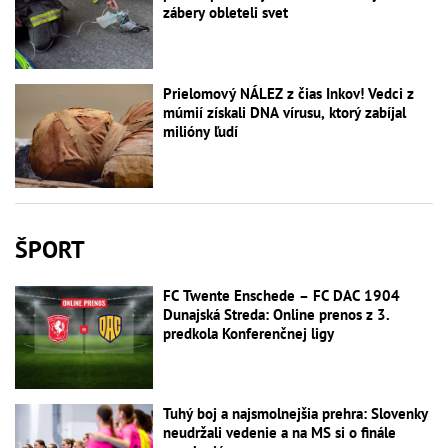
zábery obleteli svet
Prielomový NÁLEZ z čias Inkov! Vedci z
múmií získali DNA vírusu, ktorý zabíjal
milióny ľudí
ŠPORT
FC Twente Enschede – FC DAC 1904
Dunajská Streda: Online prenos z 3.
predkola Konferenčnej ligy
Tuhý boj a najsmolnejšia prehra: Slovenky
neudržali vedenie a na MS si o finále