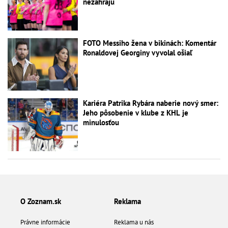
nezahrajú
FOTO Messiho žena v bikinách: Komentár
Ronaldovej Georginy vyvolal ošiaľ
Kariéra Patrika Rybára naberie nový smer:
Jeho pôsobenie v klube z KHL je
minulosťou
O Zoznam.sk
Reklama
Právne informácie
Reklama u nás