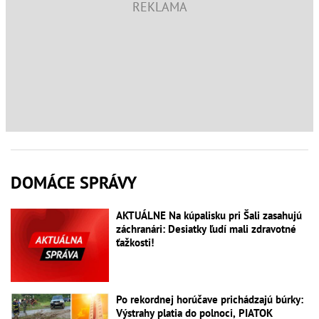
DOMÁCE SPRÁVY
AKTUÁLNE Na kúpalisku pri Šali zasahujú
záchranári: Desiatky ľudí mali zdravotné
ťažkosti!
Po rekordnej horúčave prichádzajú búrky:
Výstrahy platia do polnoci, PIATOK