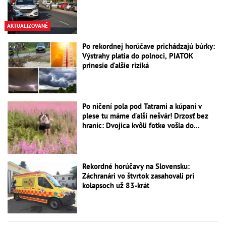
AKTUALIZOVANÉ
Po rekordnej horúčave prichádzajú búrky:
Výstrahy platia do polnoci, PIATOK
prinesie ďalšie riziká
Po ničení pola pod Tatrami a kúpaní v
plese tu máme ďalší nešvár! Drzosť bez
hraníc: Dvojica kvôli fotke vošla do...
Rekordné horúčavy na Slovensku:
Záchranári vo štvrtok zasahovali pri
kolapsoch už 83-krát