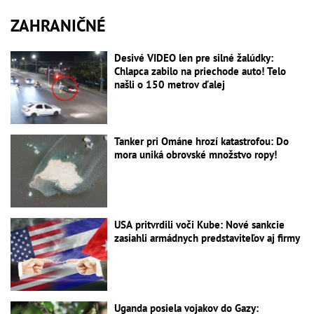
ZAHRANIČNÉ
Desivé VIDEO len pre silné žalúdky:
Chlapca zabilo na priechode auto! Telo
našli o 150 metrov ďalej
Tanker pri Ománe hrozí katastrofou: Do
mora uniká obrovské množstvo ropy!
USA pritvrdili voči Kube: Nové sankcie
zasiahli armádnych predstaviteľov aj firmy
Uganda posiela vojakov do Gazy: