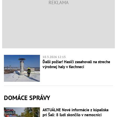
10.3.2026 12:15
Ďalší požiar! Hasiči zasahovali na streche
výrobnej haly v Kechneci
DOMÁCE SPRÁVY
AKTUÁLNE Nové informácie z kúpaliska
pri Šali: 8 ľudí skončilo v nemocnici