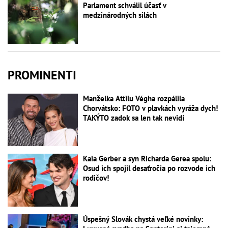
Parlament schválil účasť v
medzinárodných silách
PROMINENTI
Manželka Attilu Végha rozpálila
Chorvátsko: FOTO v plavkách vyráža dych!
TAKÝTO zadok sa len tak nevidí
Kaia Gerber a syn Richarda Gerea spolu:
Osud ich spojil desaťročia po rozvode ich
rodičov!
Úspešný Slovák chystá veľké novinky: