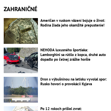
ZAHRANIČNÉ
Američan v ruskom väzení bojuje o život:
Rodina žiada jeho okamžité prepustenie!
NEHODA luxusného športiaka:
Lamborghini sa rútilo z kopca, druhé auto
dopadlo po čelnej zrážke horšie
Dron s výbušninou na letisku vyvolal spor:
Rusko hovorí o provokácii Kyjeva
Po 12 rokoch prišiel zvrat: