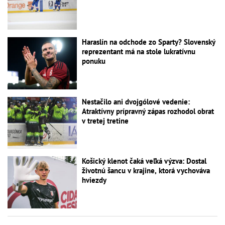
Haraslín na odchode zo Sparty? Slovenský
reprezentant má na stole lukratívnu
ponuku
Nestačilo ani dvojgólové vedenie:
Atraktívny prípravný zápas rozhodol obrat
v tretej tretine
Košický klenot čaká veľká výzva: Dostal
životnú šancu v krajine, ktorá vychováva
hviezdy