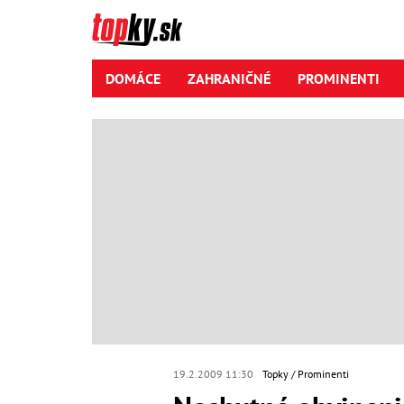
DOMÁCE
ZAHRANIČNÉ
PROMINENTI
19.2.2009 11:30
Topky
Prominenti