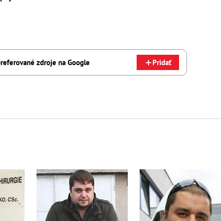
referované zdroje na Google
Pridať