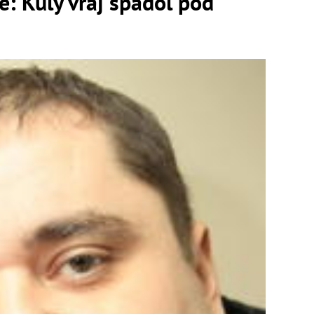
: Kuly vraj spadol pod