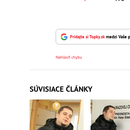
Pridajte si Topky.sk
medzi Vaše p
Nahlásiť chybu
SÚVISIACE ČLÁNKY