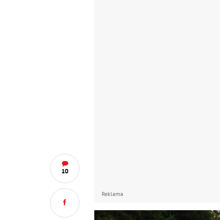
10
Reklama