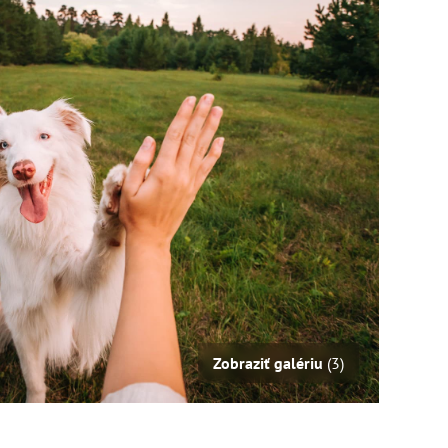
Zobraziť galériu
(3)