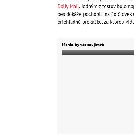
Daily Mail
. Jedným z testov bolo na
pes dokáže pochopiť, na čo človek u
priehľadnú prekážku, za ktorou vide
Mohlo by vás zaujímať: