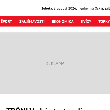
Sobota
,
8. august
2026
,
meniny má
Oskar
, za
ŠPORT
ZAUJÍMAVOSTI
EKONOMIKA
KVÍZY
TOPKY