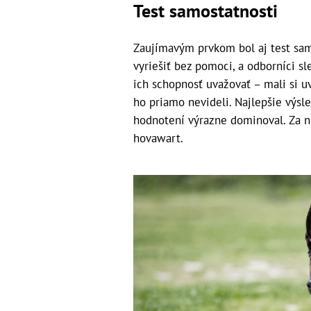
Test samostatnosti
Zaujímavým prvkom bol aj test samo
vyriešiť bez pomoci, a odborníci sle
ich schopnosť uvažovať – mali si u
ho priamo nevideli. Najlepšie výsle
hodnotení výrazne dominoval. Za ní
hovawart.