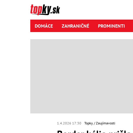
DOMÁCE
ZAHRANIČNÉ
PROMINENTI
1.4.2026 17:30
Topky
Zaujímavosti