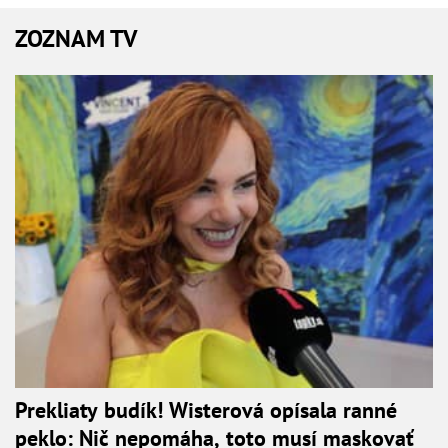
ZOZNAM TV
Prekliaty budík! Wisterová opísala ranné
peklo: Nič nepomáha, toto musí maskovať