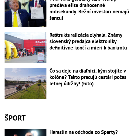
predáva elite drahocenné
milisekundy. Bežní investori nemajú
šancu!
Reštrukturalizácia zlyhala. Známy
slovenský predajca elektroniky
definitívne končí a mieri k bankrotu
Čo sa deje na diaľnici, kým stojíte v
kolóne? Takto pracujú cestári počas
letnej údržby! (foto)
ŠPORT
Haraslín na odchode zo Sparty?