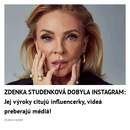
ZDENKA STUDENKOVÁ DOBYLA INSTAGRAM:
Jej výroky citujú influencerky, videá
preberajú médiá!
Dobre vedieť