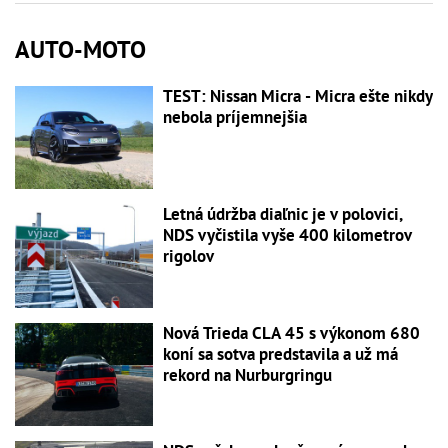
AUTO-MOTO
TEST: Nissan Micra - Micra ešte nikdy
nebola príjemnejšia
Letná údržba diaľnic je v polovici,
NDS vyčistila vyše 400 kilometrov
rigolov
Nová Trieda CLA 45 s výkonom 680
koní sa sotva predstavila a už má
rekord na Nurburgringu