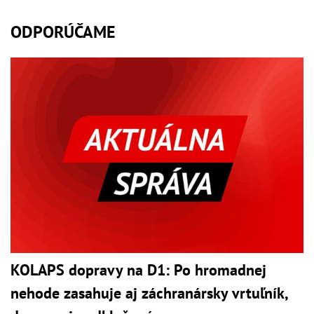
ODPORÚČAME
KOLAPS dopravy na D1: Po hromadnej
nehode zasahuje aj záchranársky vrtuľník,