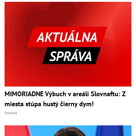
MIMORIADNE Výbuch v areáli Slovnaftu: Z
miesta stúpa hustý čierny dym!
Domáce