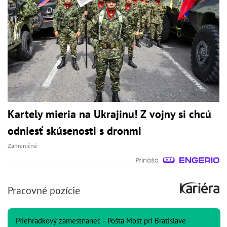
Kartely mieria na Ukrajinu! Z vojny si chcú
odniesť skúsenosti s dronmi
Zahraničné
Pracovné pozície
Priehradkový zamestnanec - Pošta Most pri Bratislave