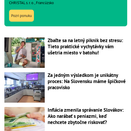
CHRISTAL s. r. o., Francúzsko
Pozri ponuku
Zbaľte sa na letný piknik bez stresu:
Tieto praktické vychytávky vám
ušetria miesto v batohu!
Za jedným výsledkom je unikátny
proces: Na Slovensku máme špičkové
pracovisko
Inflácia zmenila správanie Slovákov:
Ako narábať s peniazmi, keď
nechcete zbytočne riskovať?