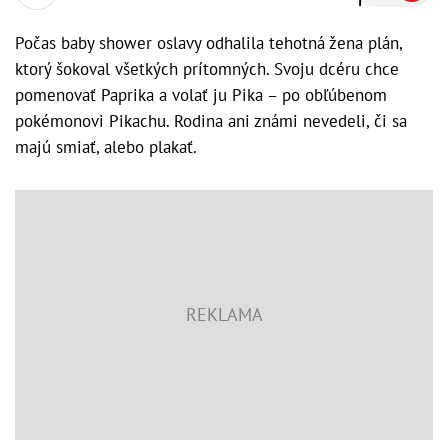
Počas baby shower oslavy odhalila tehotná žena plán,
ktorý šokoval všetkých prítomných. Svoju dcéru chce
pomenovať Paprika a volať ju Pika – po obľúbenom
pokémonovi Pikachu. Rodina ani známi nevedeli, či sa
majú smiať, alebo plakať.