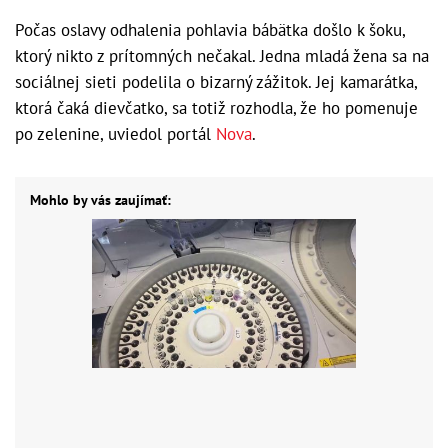
Počas oslavy odhalenia pohlavia bábätka došlo k šoku,
ktorý nikto z prítomných nečakal. Jedna mladá žena sa na
sociálnej sieti podelila o bizarný zážitok. Jej kamarátka,
ktorá čaká dievčatko, sa totiž rozhodla, že ho pomenuje
po zelenine, uviedol portál
Nova
.
Mohlo by vás zaujímať: