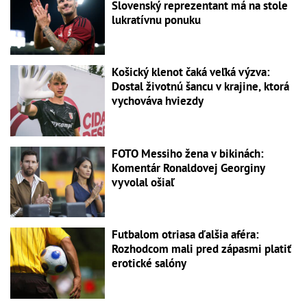
Slovenský reprezentant má na stole
lukratívnu ponuku
Košický klenot čaká veľká výzva:
Dostal životnú šancu v krajine, ktorá
vychováva hviezdy
FOTO Messiho žena v bikinách:
Komentár Ronaldovej Georginy
vyvolal ošiaľ
Futbalom otriasa ďalšia aféra:
Rozhodcom mali pred zápasmi platiť
erotické salóny