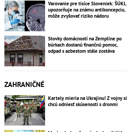
Varovanie pre tisíce Sloveniek: ŠÚKL
upozorňuje na známu antikoncepciu,
môže zvyšovať riziko nádoru
Stovky domácností na Zemplíne po
búrkach dostanú finančnú pomoc,
odpad s azbestom stále zostáva
ZAHRANIČNÉ
Kartely mieria na Ukrajinu! Z vojny si
chcú odniesť skúsenosti s dronmi