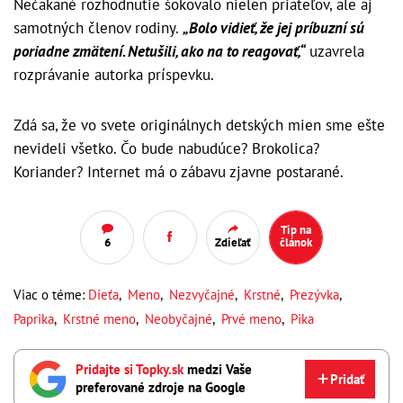
Nečakané rozhodnutie šokovalo nielen priateľov, ale aj
samotných členov rodiny.
„Bolo vidieť, že jej príbuzní sú
poriadne zmätení. Netušili, ako na to reagovať,“
uzavrela
rozprávanie autorka príspevku.
Zdá sa, že vo svete originálnych detských mien sme ešte
nevideli všetko. Čo bude nabudúce? Brokolica?
Koriander? Internet má o zábavu zjavne postarané.
Tip na
6
Zdieľať
článok
Viac o téme:
Dieťa
,
Meno
,
Nezvyčajné
,
Krstné
,
Prezývka
,
Paprika
,
Krstné meno
,
Neobyčajné
,
Prvé meno
,
Pika
Pridajte si Topky.sk
medzi Vaše
Pridať
preferované zdroje na Google