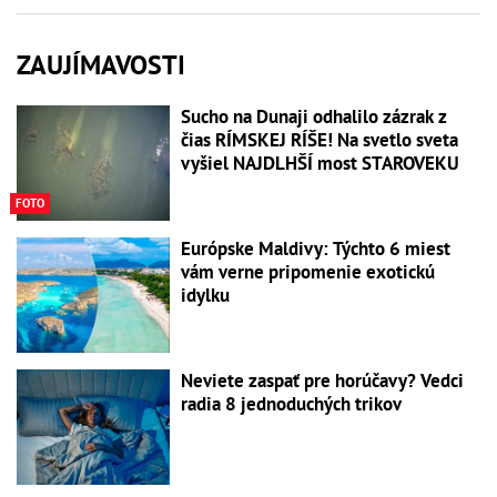
ZAUJÍMAVOSTI
Sucho na Dunaji odhalilo zázrak z
čias RÍMSKEJ RÍŠE! Na svetlo sveta
vyšiel NAJDLHŠÍ most STAROVEKU
FOTO
Európske Maldivy: Týchto 6 miest
vám verne pripomenie exotickú
idylku
Neviete zaspať pre horúčavy? Vedci
radia 8 jednoduchých trikov