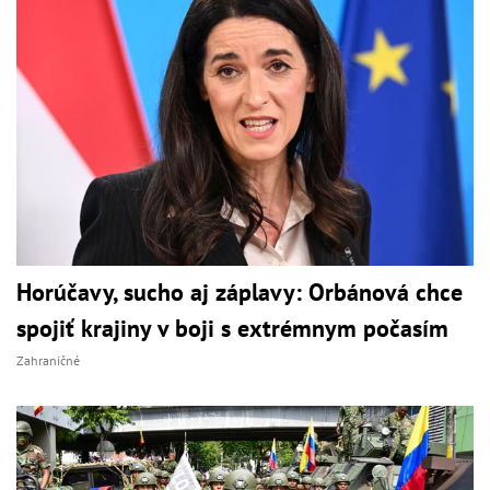
Horúčavy, sucho aj záplavy: Orbánová chce
spojiť krajiny v boji s extrémnym počasím
Zahraničné