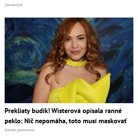
Zahraničné
Prekliaty budík! Wisterová opísala ranné
peklo: Nič nepomáha, toto musí maskovať
Domáci prominenti