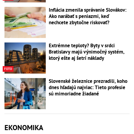
Inflácia zmenila správanie Slovákov:
Ako narábať s peniazmi, keď
nechcete zbytočne riskovať?
Extrémne teploty? Byty v srdci
Bratislavy majú výnimočný systém,
ktorý ešte aj šetrí náklady
FOTO
Slovenské železnice prezradili, koho
dnes hľadajú najviac: Tieto profesie
sú mimoriadne žiadané
EKONOMIKA