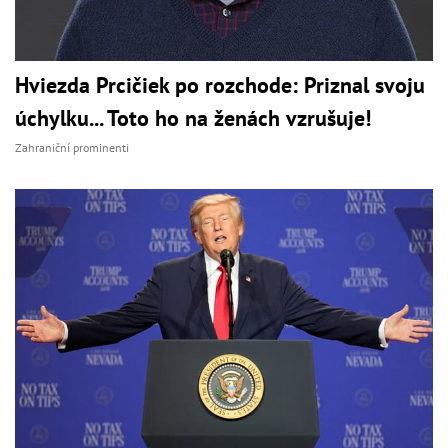
Hviezda Prcičiek po rozchode: Priznal svoju
úchylku... Toto ho na ženách vzrušuje!
Zahraniční prominenti