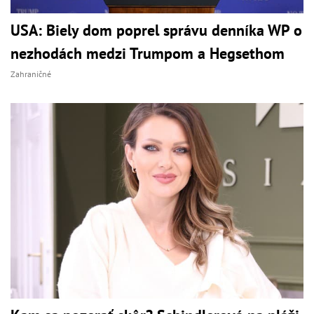
USA: Biely dom poprel správu denníka WP o
nezhodách medzi Trumpom a Hegsethom
Zahraničné