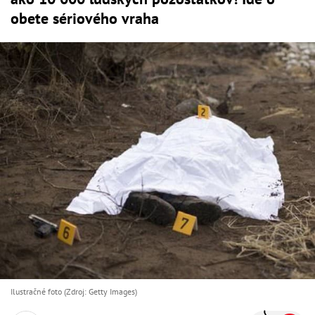
obete sériového vraha
Ilustračné foto (Zdroj: Getty Images)