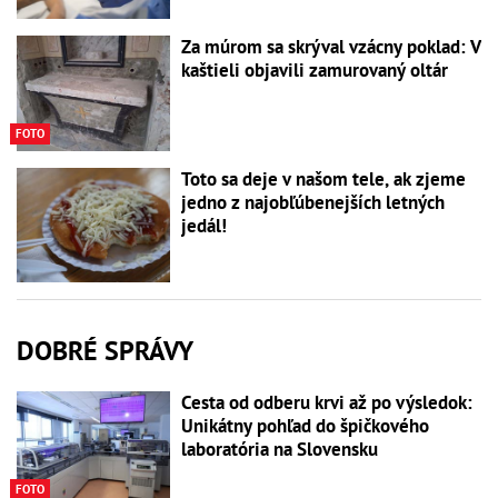
Za múrom sa skrýval vzácny poklad: V
kaštieli objavili zamurovaný oltár
FOTO
Toto sa deje v našom tele, ak zjeme
jedno z najobľúbenejších letných
jedál!
DOBRÉ SPRÁVY
Cesta od odberu krvi až po výsledok:
Unikátny pohľad do špičkového
laboratória na Slovensku
FOTO