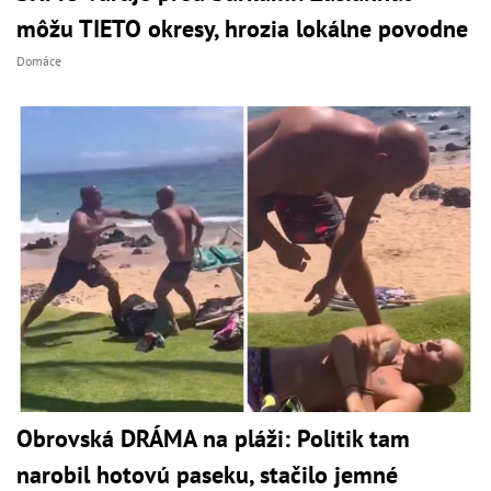
môžu TIETO okresy, hrozia lokálne povodne
Domáce
Obrovská DRÁMA na pláži: Politik tam
narobil hotovú paseku, stačilo jemné