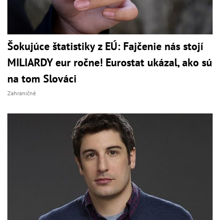
Šokujúce štatistiky z EÚ: Fajčenie nás stojí
MILIARDY eur ročne! Eurostat ukázal, ako sú
na tom Slováci
Zahraničné