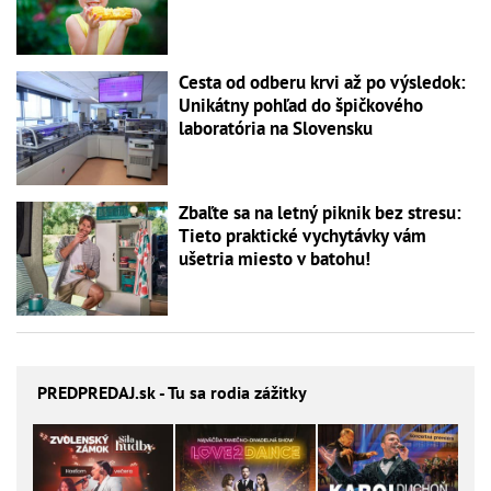
Cesta od odberu krvi až po výsledok:
Unikátny pohľad do špičkového
laboratória na Slovensku
Zbaľte sa na letný piknik bez stresu:
Tieto praktické vychytávky vám
ušetria miesto v batohu!
PREDPREDAJ
.sk - Tu sa rodia zážitky