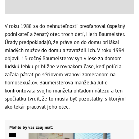
V roku 1988 sa do nehnuteľnosti presťahoval úspešný
podnikateľ a ženatý otec troch detí, Herb Baumeister.
Úrady predpokladajú, že práve on do domu prilákal
mladých mužov do domu a zavraždil ich. V roku 1994
objavil 15-ročný Baumeisterov syn v lese za domom
ľudskú lebku približne v rovnakom čase, keď polícia
začala pátrať po sériovom vrahovi zameranom na
homosexuálov. Baumeisterova manželka Julie
konfrontovala svojho manžela ohľadom nálezu a ten
spočiatku tvrdil, že to musia byť pozostatky, s ktorými
ako lekár pracoval jeho otec.
Mohlo by vás zaujímať: