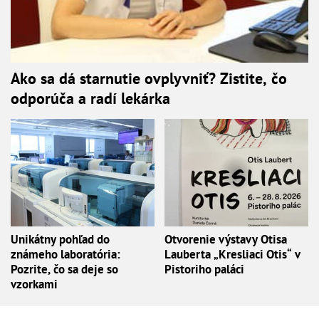
Ako sa dá starnutie ovplyvniť? Zistite, čo
odporúča a radí lekárka
Unikátny pohľad do
Otvorenie výstavy Otisa
známeho laboratória:
Lauberta „Kresliaci Otis“ v
Pozrite, čo sa deje so
Pistoriho paláci
vzorkami