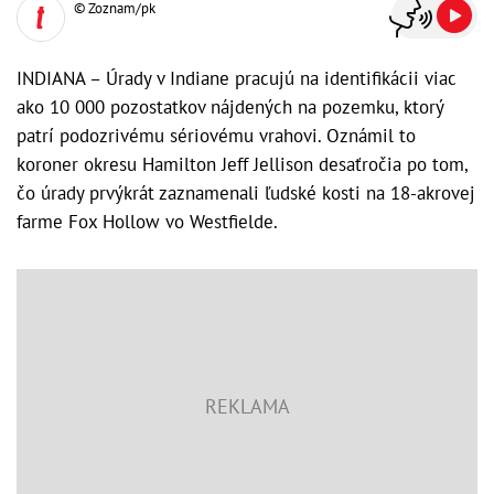
© Zoznam/pk
INDIANA – Úrady v Indiane pracujú na identifikácii viac
ako 10 000 pozostatkov nájdených na pozemku, ktorý
patrí podozrivému sériovému vrahovi. Oznámil to
koroner okresu Hamilton Jeff Jellison desaťročia po tom,
čo úrady prvýkrát zaznamenali ľudské kosti na 18-akrovej
farme Fox Hollow vo Westfielde.