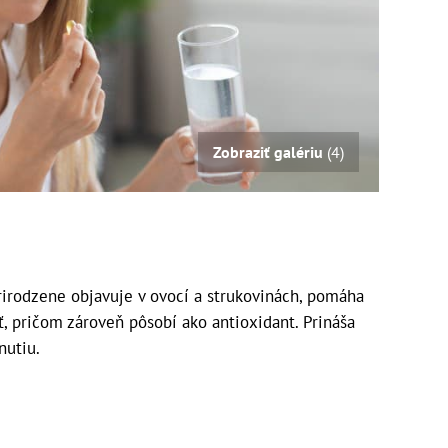
Zobraziť galériu
(4)
prirodzene objavuje v ovocí a strukovinách, pomáha
sť, pričom zároveň pôsobí ako antioxidant. Prináša
nutiu.