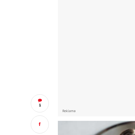
1
Reklama