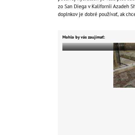
zo San Diega v Kalifornii Azadeh Sh
doplnkov je dobré používať, ak chce
Mohlo by vás zaujímať: