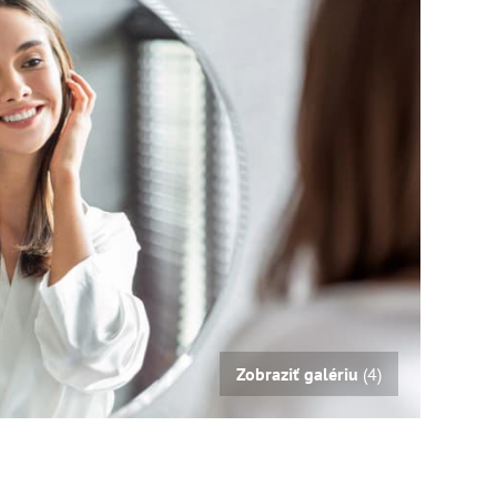
Zobraziť galériu
(4)