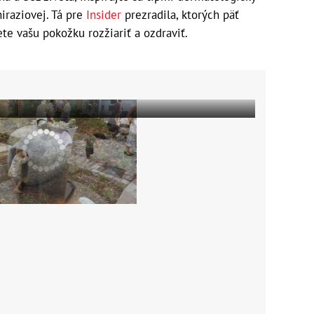
iraziovej. Tá pre
Insider
prezradila, ktorých päť
te vašu pokožku rozžiariť a ozdraviť.