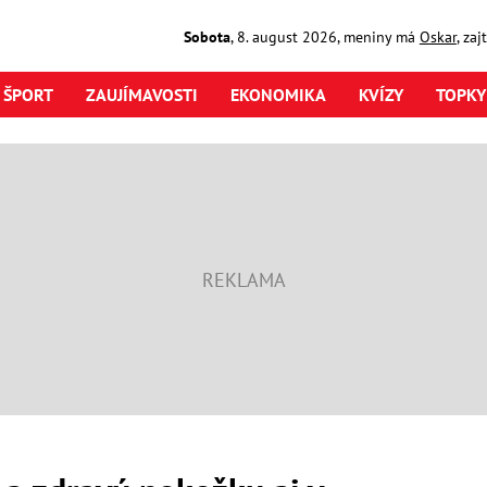
Sobota
,
8. august
2026
,
meniny má
Oskar
, za
ŠPORT
ZAUJÍMAVOSTI
EKONOMIKA
KVÍZY
TOPKY