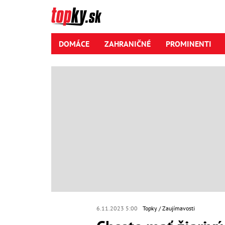
DOMÁCE
ZAHRANIČNÉ
PROMINENTI
6.11.2023 5:00
Topky
Zaujímavosti