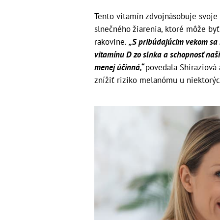
Tento vitamín zdvojnásobuje svoje
slnečného žiarenia, ktoré môže byť
rakovine.
„S pribúdajúcim vekom sa 
vitamínu D zo slnka a schopnosť naši
menej účinná,“
povedala Shiraziová 
znížiť riziko melanómu u niektorýc