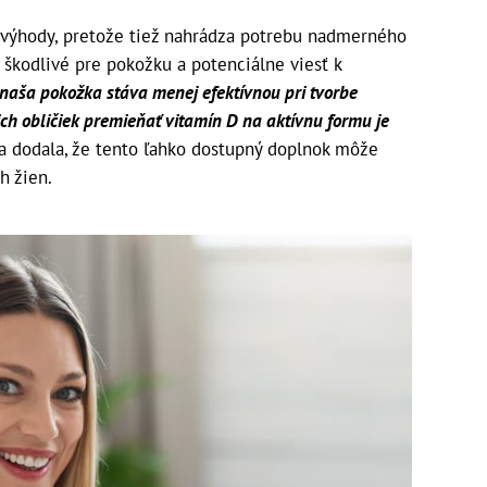
 výhody, pretože tiež nahrádza potrebu nadmerného
 škodlivé pre pokožku a potenciálne viesť k
naša pokožka stáva menej efektívnou pri tvorbe
ch obličiek premieňať vitamín D na aktívnu formu je
a dodala, že tento ľahko dostupný doplnok môže
h žien.