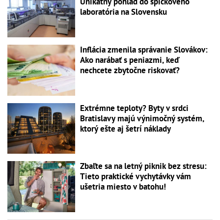
Unikátny pohľad do špičkového
laboratória na Slovensku
Inflácia zmenila správanie Slovákov:
Ako narábať s peniazmi, keď
nechcete zbytočne riskovať?
Extrémne teploty? Byty v srdci
Bratislavy majú výnimočný systém,
ktorý ešte aj šetrí náklady
Zbaľte sa na letný piknik bez stresu:
Tieto praktické vychytávky vám
ušetria miesto v batohu!