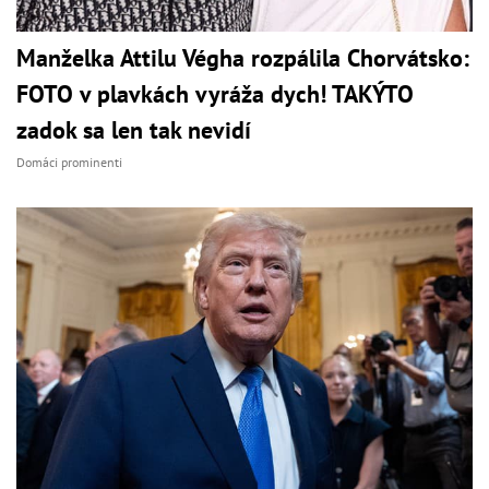
Manželka Attilu Végha rozpálila Chorvátsko:
FOTO v plavkách vyráža dych! TAKÝTO
zadok sa len tak nevidí
Domáci prominenti