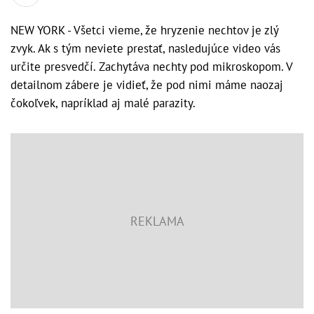
NEW YORK - Všetci vieme, že hryzenie nechtov je zlý
zvyk. Ak s tým neviete prestať, nasledujúce video vás
určite presvedčí. Zachytáva nechty pod mikroskopom. V
detailnom zábere je vidieť, že pod nimi máme naozaj
čokoľvek, napríklad aj malé parazity.