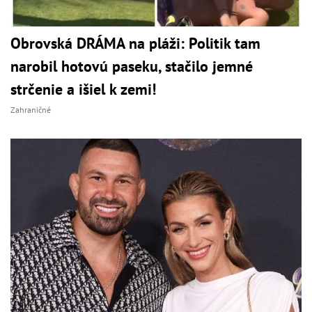
Obrovská DRÁMA na pláži: Politik tam
narobil hotovú paseku, stačilo jemné
strčenie a išiel k zemi!
Zahraničné