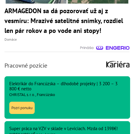
ARMAGEDON sa dá pozorovať už aj z
vesmíru: Mrazivé satelitné snímky, rozdiel
len pár rokov a po vode ani stopy!
Domáce
Pracovné pozície
Elektrikár do Francúzska – dlhodobé projekty | 3 200 – 3
800 € netto
CHRISTAL s. r. o., Francúzsko
Pozri ponuku
Super práca na VZV v sklade v Leviciach. Mzda od 1398€!