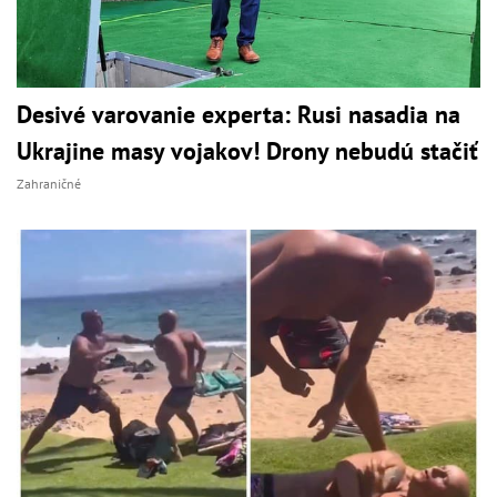
Desivé varovanie experta: Rusi nasadia na
Ukrajine masy vojakov! Drony nebudú stačiť
Zahraničné