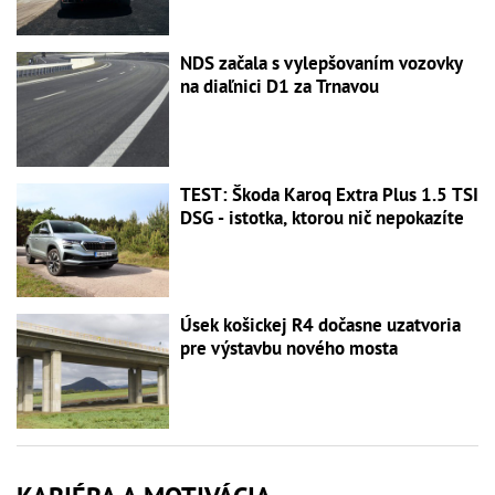
NDS začala s vylepšovaním vozovky
na diaľnici D1 za Trnavou
TEST: Škoda Karoq Extra Plus 1.5 TSI
DSG - istotka, ktorou nič nepokazíte
Úsek košickej R4 dočasne uzatvoria
pre výstavbu nového mosta