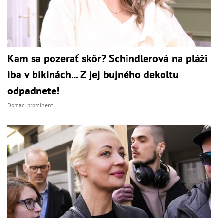
Kam sa pozerať skôr? Schindlerová na pláži
iba v bikinách... Z jej bujného dekoltu
odpadnete!
Domáci prominenti