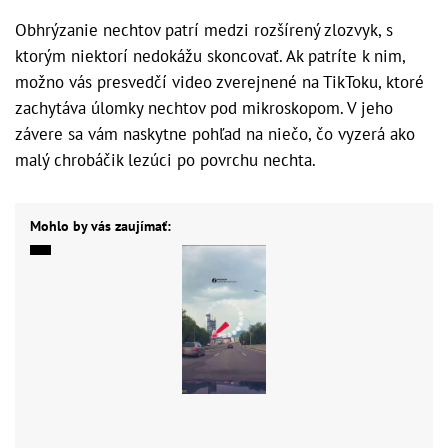
Obhrýzanie nechtov patrí medzi rozšírený zlozvyk, s
ktorým niektorí nedokážu skoncovať. Ak patríte k nim,
možno vás presvedčí video zverejnené na TikToku, ktoré
zachytáva úlomky nechtov pod mikroskopom. V jeho
závere sa vám naskytne pohľad na niečo, čo vyzerá ako
malý chrobáčik lezúci po povrchu nechta.
Mohlo by vás zaujímať: