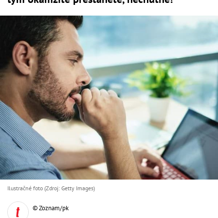
Ilustračné foto (Zdroj: Getty Images)
© Zoznam/pk