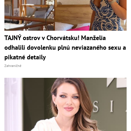
TAJNÝ ostrov v Chorvátsku! Manželia
odhalili dovolenku plnú neviazaného sexu a
pikatné detaily
Zahraničné