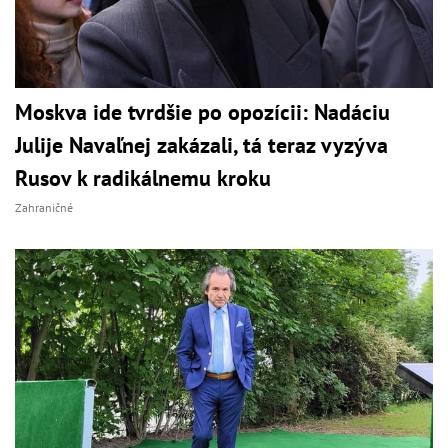
Moskva ide tvrdšie po opozícii: Nadáciu
Julije Navaľnej zakázali, tá teraz vyzýva
Rusov k radikálnemu kroku
Zahraničné