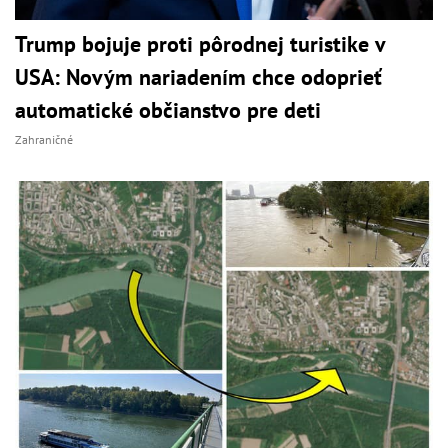
Trump bojuje proti pôrodnej turistike v
USA: Novým nariadením chce odoprieť
automatické občianstvo pre deti
Zahraničné