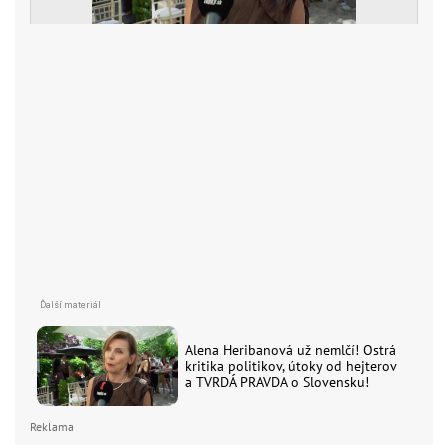
Alena Heribanová už nemlčí! Ostrá
kritika politikov, útoky od hejterov
a TVRDÁ PRAVDA o Slovensku!
Reklama