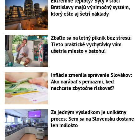
Extrémne teploty? Byty v srdci
Bratislavy majú výnimočný systém,
ktorý ešte aj šetrí náklady
Zbaľte sa na letný piknik bez stresu:
Tieto praktické vychytávky vám
ušetria miesto v batohu!
Inflácia zmenila správanie Slovákov:
Ako narábať s peniazmi, keď
nechcete zbytočne riskovať?
Za jedným výsledkom je unikátny
proces: Sem sa na Slovensku dostane
len málokto