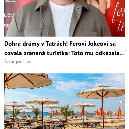
Dohra drámy v Tatrách! Ferovi Jokeovi sa
ozvala zranená turistka: Toto mu odkázala...
Domáci prominenti