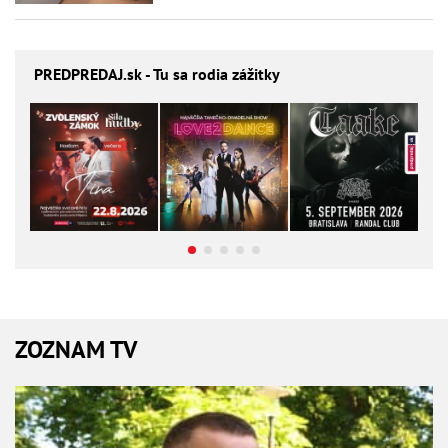
PREDPREDAJ
.sk - Tu sa rodia zážitky
ZOZNAM TV