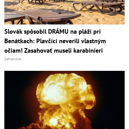
Slovák spôsobil DRÁMU na pláži pri
Benátkach: Plavčíci neverili vlastným
očiam! Zasahovať museli karabinieri
Zahraničné