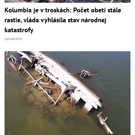
Kolumbia je v troskách: Počet obetí stále
rastie, vláda vyhlásila stav národnej
katastrofy
Zahraničné