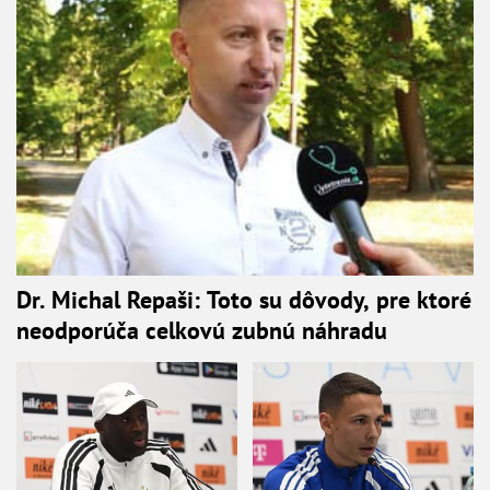
Dr. Michal Repaši: Toto su dôvody, pre ktoré
neodporúča celkovú zubnú náhradu