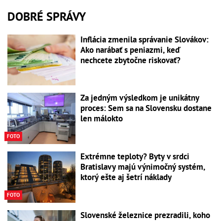
DOBRÉ SPRÁVY
Inflácia zmenila správanie Slovákov:
Ako narábať s peniazmi, keď
nechcete zbytočne riskovať?
Za jedným výsledkom je unikátny
proces: Sem sa na Slovensku dostane
len málokto
FOTO
Extrémne teploty? Byty v srdci
Bratislavy majú výnimočný systém,
ktorý ešte aj šetrí náklady
FOTO
Slovenské železnice prezradili, koho