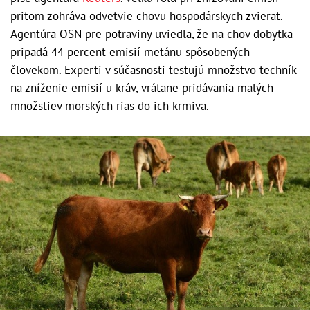
pritom zohráva odvetvie chovu hospodárskych zvierat.
Agentúra OSN pre potraviny uviedla, že na chov dobytka
pripadá 44 percent emisií metánu spôsobených
človekom. Experti v súčasnosti testujú množstvo techník
na zníženie emisií u kráv, vrátane pridávania malých
množstiev morských rias do ich krmiva.