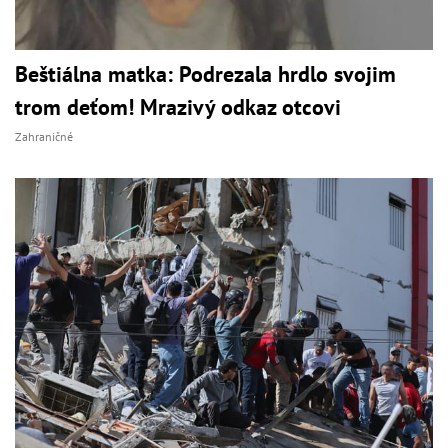
Beštiálna matka: Podrezala hrdlo svojim
trom deťom! Mrazivý odkaz otcovi
Zahraničné