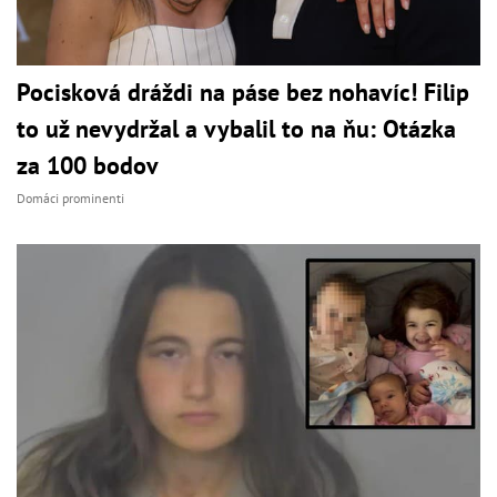
Pocisková dráždi na páse bez nohavíc! Filip
to už nevydržal a vybalil to na ňu: Otázka
za 100 bodov
Domáci prominenti