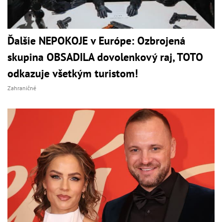
Ďalšie NEPOKOJE v Európe: Ozbrojená
skupina OBSADILA dovolenkový raj, TOTO
odkazuje všetkým turistom!
Zahraničné