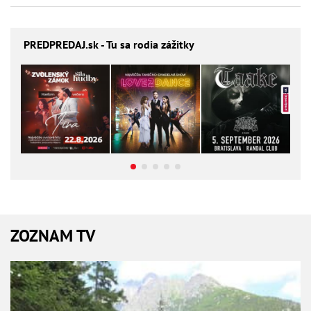
PREDPREDAJ
.sk - Tu sa rodia zážitky
ZOZNAM TV