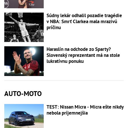
Súdny lekár odhalil pozadie tragédie
v NBA: Smrť Clarkea mala mrazivú
príčinu
Haraslín na odchode zo Sparty?
Slovenský reprezentant má na stole
lukratívnu ponuku
AUTO-MOTO
TEST: Nissan Micra - Micra ešte nikdy
nebola príjemnejšia