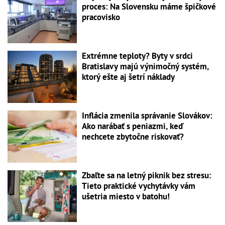
proces: Na Slovensku máme špičkové
pracovisko
Extrémne teploty? Byty v srdci
Bratislavy majú výnimočný systém,
ktorý ešte aj šetrí náklady
Inflácia zmenila správanie Slovákov:
Ako narábať s peniazmi, keď
nechcete zbytočne riskovať?
Zbaľte sa na letný piknik bez stresu:
Tieto praktické vychytávky vám
ušetria miesto v batohu!