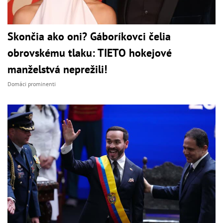
Skončia ako oni? Gáboríkovci čelia
obrovskému tlaku: TIETO hokejové
manželstvá neprežili!
Domáci prominenti