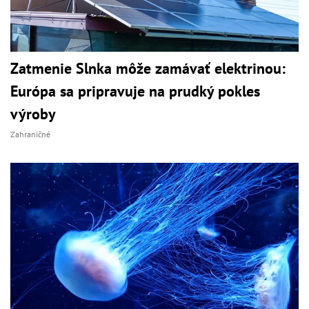
Zatmenie Slnka môže zamávať elektrinou:
Európa sa pripravuje na prudký pokles
výroby
Zahraničné