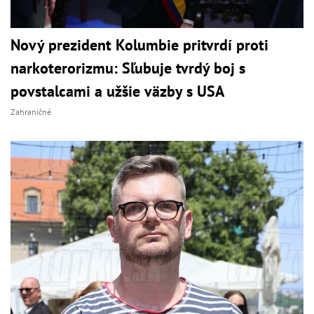
Nový prezident Kolumbie pritvrdí proti
narkoterorizmu: Sľubuje tvrdý boj s
povstalcami a užšie väzby s USA
Zahraničné