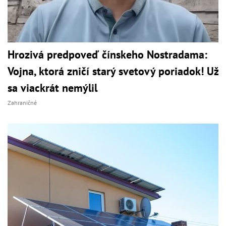
Hrozivá predpoveď čínskeho Nostradama:
Vojna, ktorá zničí starý svetový poriadok! Už
sa viackrát nemýlil
Zahraničné