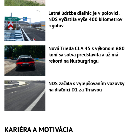
Letná údržba diaľnic je v polovici,
NDS vyčistila vyše 400 kilometrov
rigolov
Nová Trieda CLA 45 s výkonom 680
koní sa sotva predstavila a už má
rekord na Nurburgringu
NDS začala s vylepšovaním vozovky
na diaľnici D1 za Trnavou
KARIÉRA A MOTIVÁCIA