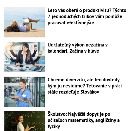
Leto vás oberá o produktivitu? Týchto
7 jednoduchých trikov vám pomôže
pracovať efektívnejšie
Udržateľný výkon nezačína v
kalendári. Začína v hlave
Chceme diverzitu, ale len dovtedy,
kým ju nevidíme? Tetovanie v práci
stále rozdeľuje Slovákov
Školstvo: Najväčší dopyt je po
učiteľoch matematiky, angličtiny a
fyziky