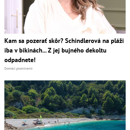
Kam sa pozerať skôr? Schindlerová na pláži
iba v bikinách... Z jej bujného dekoltu
odpadnete!
Domáci prominenti