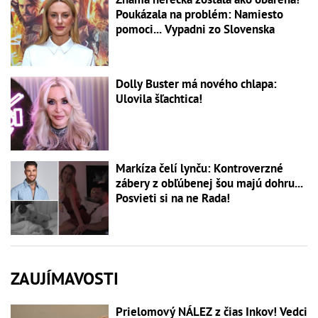
Poukázala na problém: Namiesto
pomoci... Vypadni zo Slovenska
Dolly Buster má nového chlapa:
Ulovila šľachtica!
Markíza čelí lynču: Kontroverzné
zábery z obľúbenej šou majú dohru...
Posvieti si na ne Rada!
ZAUJÍMAVOSTI
Prielomový NÁLEZ z čias Inkov! Vedci