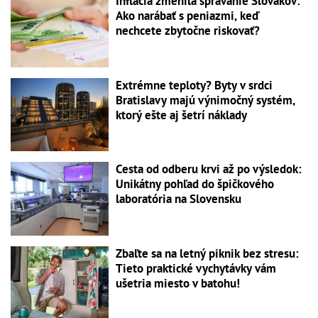
Inflácia zmenila správanie Slovákov:
Ako narábať s peniazmi, keď
nechcete zbytočne riskovať?
Extrémne teploty? Byty v srdci
Bratislavy majú výnimočný systém,
ktorý ešte aj šetrí náklady
Cesta od odberu krvi až po výsledok:
Unikátny pohľad do špičkového
laboratória na Slovensku
Zbaľte sa na letný piknik bez stresu:
Tieto praktické vychytávky vám
ušetria miesto v batohu!