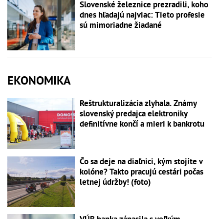
Slovenské železnice prezradili, koho
dnes hľadajú najviac: Tieto profesie
sú mimoriadne žiadané
EKONOMIKA
Reštrukturalizácia zlyhala. Známy
slovenský predajca elektroniky
definitívne končí a mieri k bankrotu
Čo sa deje na diaľnici, kým stojíte v
kolóne? Takto pracujú cestári počas
letnej údržby! (foto)