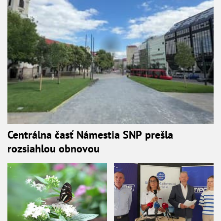
Centrálna časť Námestia SNP prešla
rozsiahlou obnovou