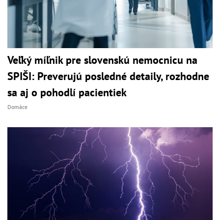
Veľký míľnik pre slovenskú nemocnicu na
SPIŠI: Preverujú posledné detaily, rozhodne
sa aj o pohodlí pacientiek
Domáce