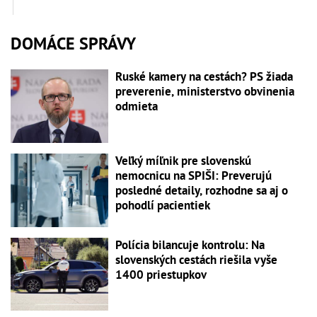
DOMÁCE SPRÁVY
Ruské kamery na cestách? PS žiada
preverenie, ministerstvo obvinenia
odmieta
Veľký míľnik pre slovenskú
nemocnicu na SPIŠI: Preverujú
posledné detaily, rozhodne sa aj o
pohodlí pacientiek
Polícia bilancuje kontrolu: Na
slovenských cestách riešila vyše
1400 priestupkov