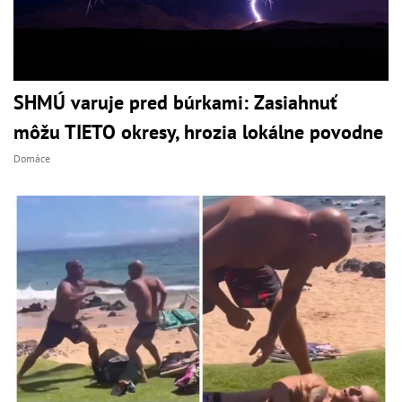
SHMÚ varuje pred búrkami: Zasiahnuť
môžu TIETO okresy, hrozia lokálne povodne
Domáce