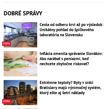
DOBRÉ SPRÁVY
Cesta od odberu krvi až po výsledok:
Unikátny pohľad do špičkového
laboratória na Slovensku
FOTO
Inflácia zmenila správanie Slovákov:
Ako narábať s peniazmi, keď
nechcete zbytočne riskovať?
Extrémne teploty? Byty v srdci
Bratislavy majú výnimočný systém,
ktorý ešte aj šetrí náklady
FOTO