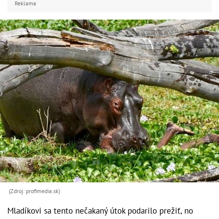
Reklama
(Zdroj: profimedia.sk)
Mladíkovi sa tento nečakaný útok podarilo prežiť, no