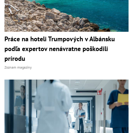
Práce na hoteli Trumpových v Albánsku
podľa expertov nenávratne poškodili
prírodu
Zoznam magazíny