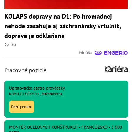
KOLAPS dopravy na D1: Po hromadnej
nehode zasahuje aj záchranársky vrtuľník,
doprava je odklaňaná
Domáce
Pracovné pozície
Upratovačka gastro prevádzky
KÚPELE LÚČKY a.s., Ružomberok
Pozri ponuku
MONTÉR OCEĽOVÝCH KONŠTRUKCIÍ - FRANCÚZSKO - 3 600