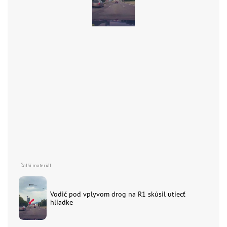
Vodič pod vplyvom drog na R1 skúsil utiecť
hliadke