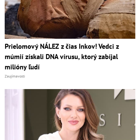
Prielomový NÁLEZ z čias Inkov! Vedci z
múmií získali DNA vírusu, ktorý zabíjal
milióny ľudí
Zaujímavosti