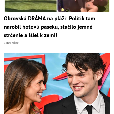
Obrovská DRÁMA na pláži: Politik tam
narobil hotovú paseku, stačilo jemné
strčenie a išiel k zemi!
Zahraničné