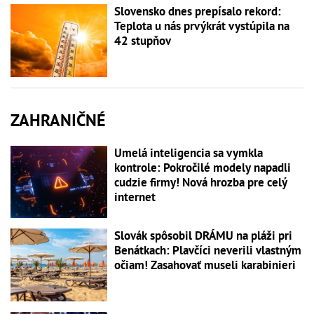
Slovensko dnes prepísalo rekord:
Teplota u nás prvýkrát vystúpila na
42 stupňov
ZAHRANIČNÉ
Umelá inteligencia sa vymkla
kontrole: Pokročilé modely napadli
cudzie firmy! Nová hrozba pre celý
internet
Slovák spôsobil DRÁMU na pláži pri
Benátkach: Plavčíci neverili vlastným
očiam! Zasahovať museli karabinieri