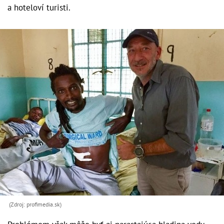
a hoteloví turisti.
(Zdroj: profimedia.sk)