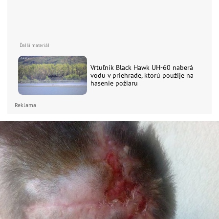
Vrtuľník Black Hawk UH-60 naberá
vodu v priehrade, ktorú použije na
hasenie požiaru
Reklama