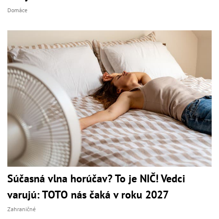
Domáce
Súčasná vlna horúčav? To je NIČ! Vedci
varujú: TOTO nás čaká v roku 2027
Zahraničné