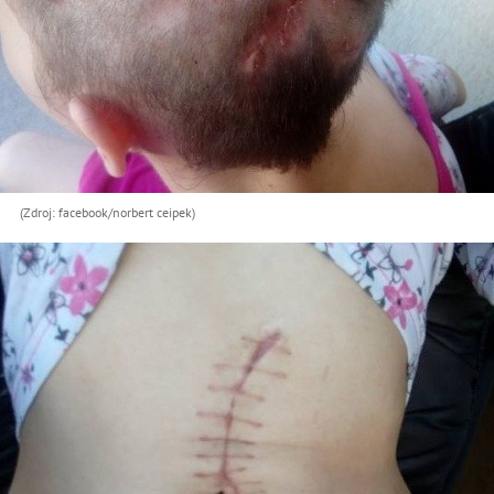
(Zdroj: facebook/norbert ceipek)