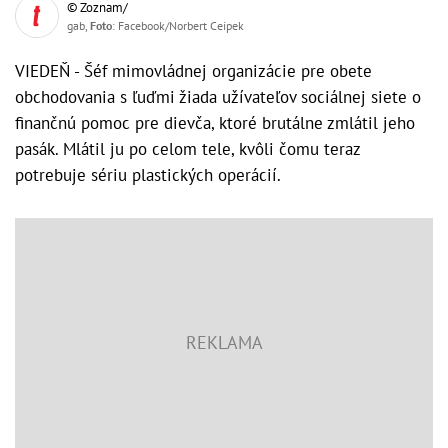
© Zoznam/
gab,
Foto
: Facebook/Norbert Ceipek
VIEDEŇ - Šéf mimovládnej organizácie pre obete
obchodovania s ľuďmi žiada užívateľov sociálnej siete o
finančnú pomoc pre dievča, ktoré brutálne zmlátil jeho
pasák. Mlátil ju po celom tele, kvôli čomu teraz
potrebuje sériu plastických operácií.