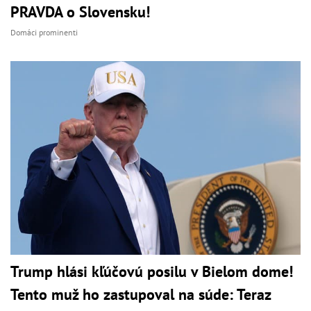
PRAVDA o Slovensku!
Domáci prominenti
Trump hlási kľúčovú posilu v Bielom dome!
Tento muž ho zastupoval na súde: Teraz