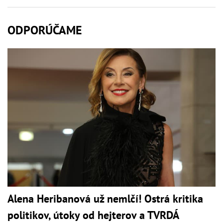
ODPORÚČAME
Alena Heribanová už nemlčí! Ostrá kritika
politikov, útoky od hejterov a TVRDÁ