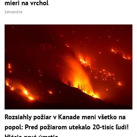
mieri na vrchol
Zahraničné
Rozsiahly požiar v Kanade mení všetko na
popol: Pred požiarom utekalo 20-tisíc ľudí!