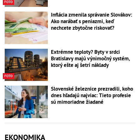
FOTO
Inflácia zmenila správanie Slovákov:
Ako narábať s peniazmi, keď
nechcete zbytočne riskovať?
Extrémne teploty? Byty v srdci
Bratislavy majú výnimočný systém,
ktorý ešte aj šetrí náklady
FOTO
Slovenské železnice prezradili, koho
dnes hľadajú najviac: Tieto profesie
sú mimoriadne žiadané
EKONOMIKA