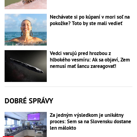
Nechávate si po kúpaní v mori soľ na
pokožke? Toto by ste mali vedieť
Vedci varujú pred hrozbou z
hlbokého vesmíru: Ak sa objaví, Zem
nemusí mať šancu zareagovať!
DOBRÉ SPRÁVY
Za jedným výsledkom je unikátny
proces: Sem sa na Slovensku dostane
len málokto