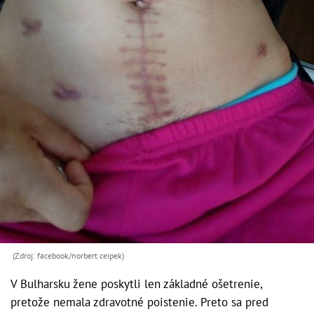
(Zdroj: facebook/norbert ceipek)
V Bulharsku žene poskytli len základné ošetrenie,
pretože nemala zdravotné poistenie. Preto sa pred