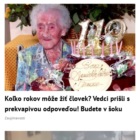
Koľko rokov môže žiť človek? Vedci prišli s
prekvapivou odpoveďou! Budete v šoku
Zaujímavosti