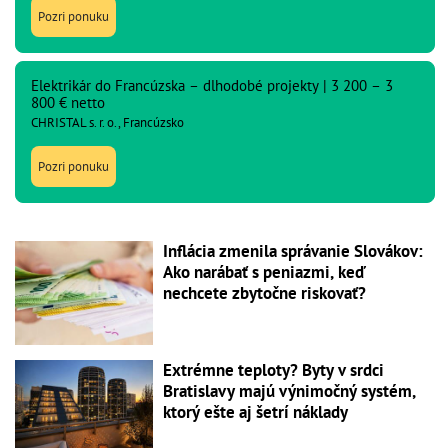
Pozri ponuku
Elektrikár do Francúzska – dlhodobé projekty | 3 200 – 3
800 € netto
CHRISTAL s. r. o., Francúzsko
Pozri ponuku
Inflácia zmenila správanie Slovákov:
Ako narábať s peniazmi, keď
nechcete zbytočne riskovať?
Extrémne teploty? Byty v srdci
Bratislavy majú výnimočný systém,
ktorý ešte aj šetrí náklady