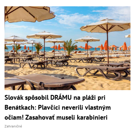
Slovák spôsobil DRÁMU na pláži pri
Benátkach: Plavčíci neverili vlastným
očiam! Zasahovať museli karabinieri
Zahraničné