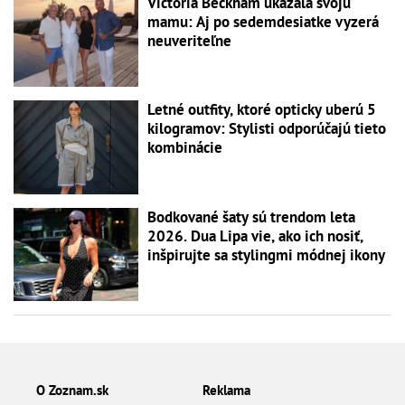
Victoria Beckham ukázala svoju
mamu: Aj po sedemdesiatke vyzerá
neuveriteľne
Letné outfity, ktoré opticky uberú 5
kilogramov: Stylisti odporúčajú tieto
kombinácie
Bodkované šaty sú trendom leta
2026. Dua Lipa vie, ako ich nosiť,
inšpirujte sa stylingmi módnej ikony
O Zoznam.sk
Reklama