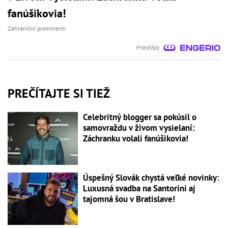
fanúšikovia!
Zahraniční prominenti
PREČÍTAJTE SI TIEŽ
Celebritný blogger sa pokúsil o
samovraždu v živom vysielaní:
Záchranku volali fanúšikovia!
Úspešný Slovák chystá veľké novinky:
Luxusná svadba na Santorini aj
tajomná šou v Bratislave!