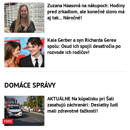
Zuzana Haasová na nákupoch: Hodiny
pred zrkadlom, ale konečné slovo má
aj tak... Náročné!
Kaia Gerber a syn Richarda Gerea
spolu: Osud ich spojil desaťročia po
rozvode ich rodičov!
DOMÁCE SPRÁVY
AKTUÁLNE Na kúpalisku pri Šali
zasahujú záchranári: Desiatky ľudí
mali zdravotné ťažkosti!
FOTO