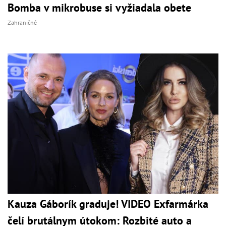
Bomba v mikrobuse si vyžiadala obete
Zahraničné
Kauza Gáborík graduje! VIDEO Exfarmárka
čelí brutálnym útokom: Rozbité auto a