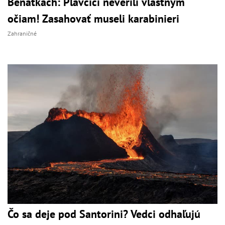
Benátkach: Plavčíci neverili vlastným
očiam! Zasahovať museli karabinieri
Zahraničné
Čo sa deje pod Santorini? Vedci odhaľujú