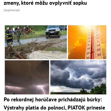
zmeny, ktoré môžu ovplyvniť sopku
Zaujímavosti
Po rekordnej horúčave prichádzajú búrky:
Výstrahy platia do polnoci, PIATOK prinesie