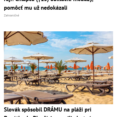
pomôcť mu už nedokázali
Zahraničné
Slovák spôsobil DRÁMU na pláži pri