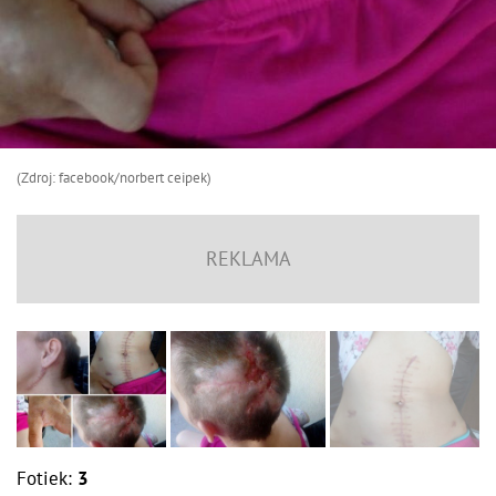
(Zdroj: facebook/norbert ceipek)
Fotiek:
3