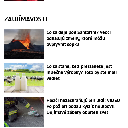
ZAUJÍMAVOSTI
Čo sa deje pod Santorini? Vedci
odhaľujú zmeny, ktoré môžu
ovplyvniť sopku
Čo sa stane, keď prestanete jesť
mliečne výrobky? Toto by ste mali
vedieť
Hasiči nezachraňujú len ľudí: VIDEO
Po požiari podali kyslík holubovi!
Dojímavé zábery obleteli svet