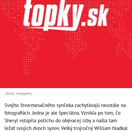
(Zdroj: Instagram)
Svojho štvormesačného synčeka zachytávajú neustále na
fotografiách. Jedna je ale špeciálna. Vznikla po tom, čo
Sheryl vstúpila potichu do obývacej izby a našla tam
ležať svojich dvoch synov. Veľký trojročný William hladkal