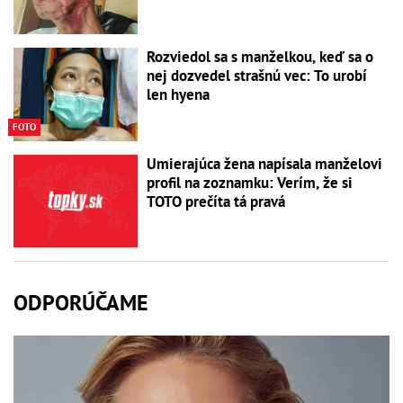
Rozviedol sa s manželkou, keď sa o
nej dozvedel strašnú vec: To urobí
len hyena
FOTO
Umierajúca žena napísala manželovi
profil na zoznamku: Verím, že si
TOTO prečíta tá pravá
ODPORÚČAME