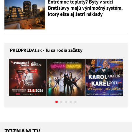
Extrémne teploty? Byty v srdci
Bratislavy majú výnimočný systém,
ktorý ešte aj šetrí náklady
PREDPREDAJ
.sk - Tu sa rodia zážitky
ZOZNAM TV