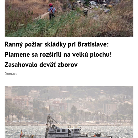
Ranný požiar skládky pri Bratislave:
Plamene sa rozšírili na veľkú plochu!
Zasahovalo deväť zborov
Domáce