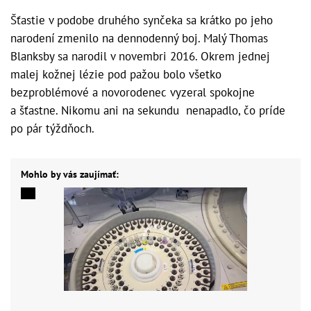
Šťastie v podobe druhého synčeka sa krátko po jeho
narodení zmenilo na dennodenný boj. Malý Thomas
Blanksby sa narodil v novembri 2016. Okrem jednej
malej kožnej lézie pod pažou bolo všetko
bezproblémové a novorodenec vyzeral spokojne
a šťastne. Nikomu ani na sekundu nenapadlo, čo príde
po pár týždňoch.
Mohlo by vás zaujímať: