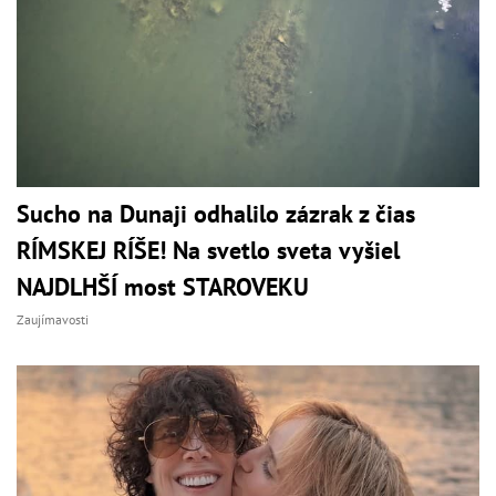
Sucho na Dunaji odhalilo zázrak z čias
RÍMSKEJ RÍŠE! Na svetlo sveta vyšiel
NAJDLHŠÍ most STAROVEKU
Zaujímavosti