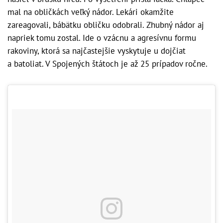
mal na obličkách veľký nádor. Lekári okamžite
zareagovali, bábätku obličku odobrali. Zhubný nádor aj
napriek tomu zostal. Ide o vzácnu a agresívnu formu
rakoviny, ktorá sa najčastejšie vyskytuje u dojčiat
a batoliat. V Spojených štátoch je až 25 prípadov ročne.