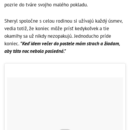
pozrie do tváre svojho malého pokladu.
Sheryl spoločne s celou rodinou si užívajú každý úsmev,
vedia totiž, že koniec môže prísť kedykoľvek a tie
okamihy sa už nikdy nezopakujú. Jednoducho príde
koniec.
"Keď idem večer do postele mám strach a žiadam,
aby táto noc nebola posledná."