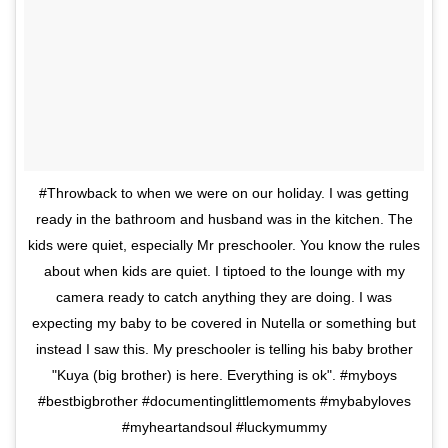
#Throwback to when we were on our holiday. I was getting
ready in the bathroom and husband was in the kitchen. The
kids were quiet, especially Mr preschooler. You know the rules
about when kids are quiet. I tiptoed to the lounge with my
camera ready to catch anything they are doing. I was
expecting my baby to be covered in Nutella or something but
instead I saw this. My preschooler is telling his baby brother
"Kuya (big brother) is here. Everything is ok". #myboys
#bestbigbrother #documentinglittlemoments #mybabyloves
#myheartandsoul #luckymummy