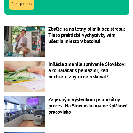
Pozri ponuku
Zbaľte sa na letný piknik bez stresu:
Tieto praktické vychytávky vám
ušetria miesto v batohu!
Inflácia zmenila správanie Slovákov:
Ako narábať s peniazmi, keď
nechcete zbytočne riskovať?
Za jedným výsledkom je unikátny
proces: Na Slovensku máme špičkové
pracovisko