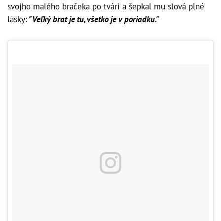
svojho malého bračeka po tvári a šepkal mu slová plné
lásky:
"Veľký brat je tu, všetko je v poriadku."