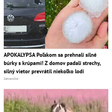
APOKALYPSA Poľskom sa prehnali silné
búrky s krúpami! Z domov padali strechy,
silný vietor prevrátil niekoľko lodí
Zahraničné