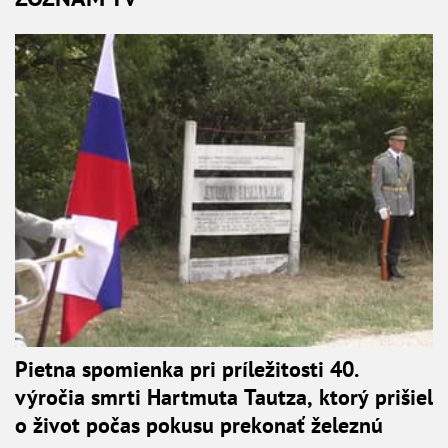
Pietna spomienka pri príležitosti 40.
výročia smrti Hartmuta Tautza, ktorý prišiel
o život počas pokusu prekonať železnú