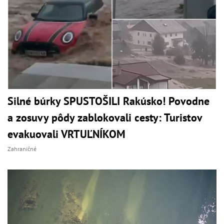
Silné búrky SPUSTOŠILI Rakúsko! Povodne
a zosuvy pôdy zablokovali cesty: Turistov
evakuovali VRTUĽNÍKOM
Zahraničné