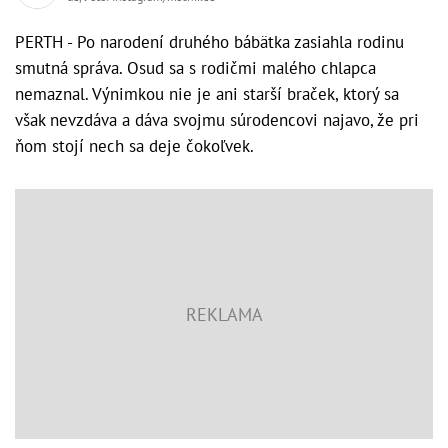
PERTH - Po narodení druhého bábätka zasiahla rodinu
smutná správa. Osud sa s rodičmi malého chlapca
nemaznal. Výnimkou nie je ani starší braček, ktorý sa
však nevzdáva a dáva svojmu súrodencovi najavo, že pri
ňom stojí nech sa deje čokoľvek.