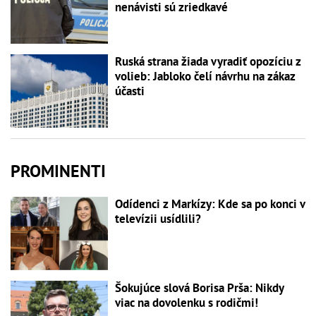
nenávisti sú zriedkavé
Ruská strana žiada vyradiť opozíciu z
volieb: Jabloko čelí návrhu na zákaz
účasti
PROMINENTI
Odídenci z Markízy: Kde sa po konci v
televízii usídlili?
Šokujúce slová Borisa Prša: Nikdy
viac na dovolenku s rodičmi!