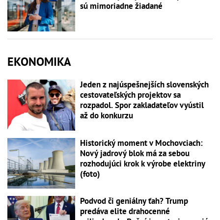
sú mimoriadne žiadané
EKONOMIKA
Jeden z najúspešnejších slovenských
cestovateľských projektov sa
rozpadol. Spor zakladateľov vyústil
až do konkurzu
Historický moment v Mochovciach:
Nový jadrový blok má za sebou
rozhodujúci krok k výrobe elektriny
(foto)
Podvod či geniálny ťah? Trump
predáva elite drahocenné