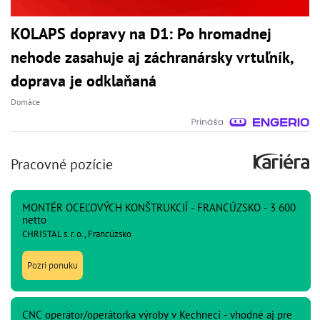
KOLAPS dopravy na D1: Po hromadnej
nehode zasahuje aj záchranársky vrtuľník,
doprava je odklaňaná
Domáce
Pracovné pozície
MONTÉR OCEĽOVÝCH KONŠTRUKCIÍ - FRANCÚZSKO - 3 600
netto
CHRISTAL s. r. o., Francúzsko
Pozri ponuku
CNC operátor/operátorka výroby v Kechneci - vhodné aj pre