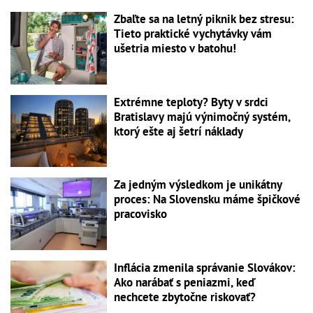
Zbaľte sa na letný piknik bez stresu:
Tieto praktické vychytávky vám
ušetria miesto v batohu!
Extrémne teploty? Byty v srdci
Bratislavy majú výnimočný systém,
ktorý ešte aj šetrí náklady
Za jedným výsledkom je unikátny
proces: Na Slovensku máme špičkové
pracovisko
Inflácia zmenila správanie Slovákov:
Ako narábať s peniazmi, keď
nechcete zbytočne riskovať?