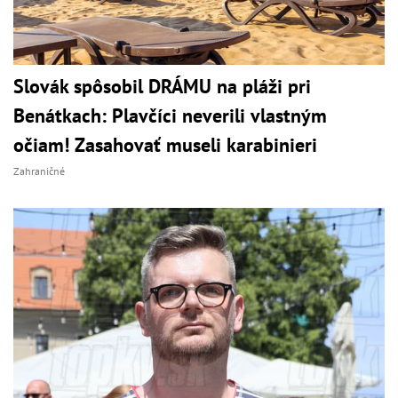
Slovák spôsobil DRÁMU na pláži pri
Benátkach: Plavčíci neverili vlastným
očiam! Zasahovať museli karabinieri
Zahraničné