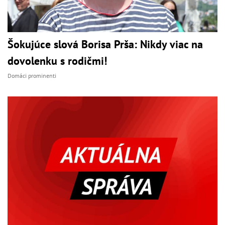
Šokujúce slová Borisa Prša: Nikdy viac na
dovolenku s rodičmi!
Domáci prominenti