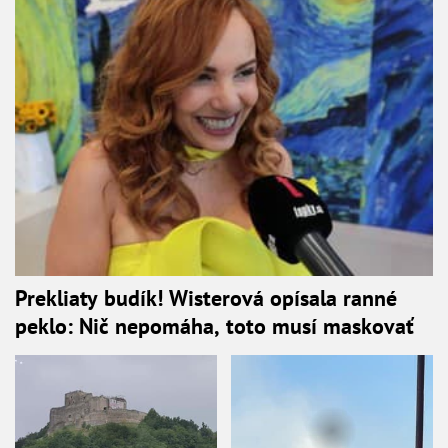
Prekliaty budík! Wisterová opísala ranné
peklo: Nič nepomáha, toto musí maskovať