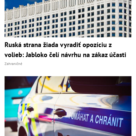
Ruská strana žiada vyradiť opozíciu z
volieb: Jabloko čelí návrhu na zákaz účasti
Zahraničné