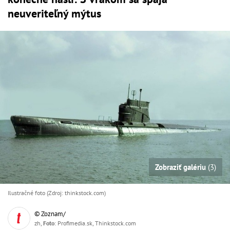
neuveriteľný mýtus
Zobraziť galériu
(3)
Ilustračné foto (Zdroj: thinkstock.com)
© Zoznam/
zh,
Foto
: Profimedia.sk, Thinkstock.com