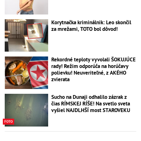
Korytnačka kriminálnik: Leo skončil
za mrežami, TOTO bol dôvod!
Rekordné teploty vyvolali ŠOKUJÚCE
rady! Režim odporúča na horúčavy
polievku! Neuveriteľné, z AKÉHO
zvierata
Sucho na Dunaji odhalilo zázrak z
čias RÍMSKEJ RÍŠE! Na svetlo sveta
vyšiel NAJDLHŠÍ most STAROVEKU
FOTO