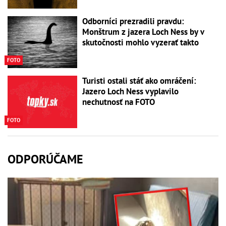
Odborníci prezradili pravdu:
Monštrum z jazera Loch Ness by v
skutočnosti mohlo vyzerať takto
FOTO
Turisti ostali stáť ako omráčení:
Jazero Loch Ness vyplavilo
nechutnosť na FOTO
FOTO
ODPORÚČAME