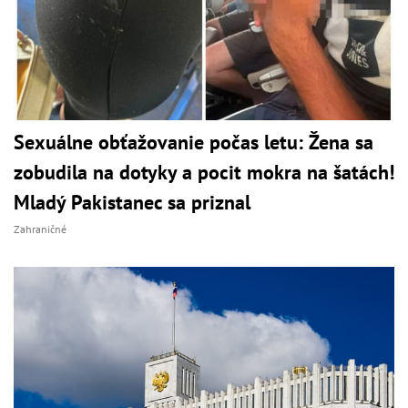
Sexuálne obťažovanie počas letu: Žena sa
zobudila na dotyky a pocit mokra na šatách!
Mladý Pakistanec sa priznal
Zahraničné