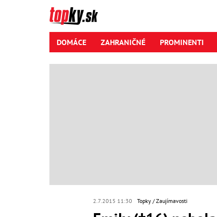
DOMÁCE
ZAHRANIČNÉ
PROMINENTI
2.7.2015 11:30
Topky
Zaujímavosti