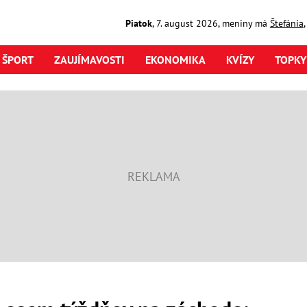
Piatok
,
7. august
2026
,
meniny má
Štefánia
ŠPORT
ZAUJÍMAVOSTI
EKONOMIKA
KVÍZY
TOPKY