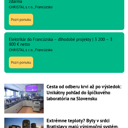
zdarma
CHRISTAL s. r. o., Francúzsko
Pozri ponuku
Elektrikár do Francúzska – dlhodobé projekty | 3 200 – 3
800 € netto
CHRISTAL s. r. o., Francúzsko
Pozri ponuku
Cesta od odberu krvi až po výsledok:
Unikátny pohľad do špičkového
laboratória na Slovensku
Extrémne teploty? Byty v srdci
Bratislavy majú výnimočný systém,