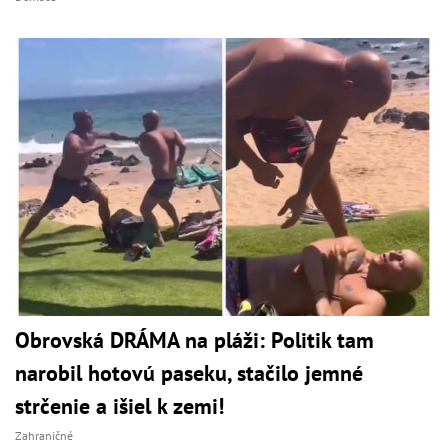
Obrovská DRÁMA na pláži: Politik tam
narobil hotovú paseku, stačilo jemné
strčenie a išiel k zemi!
Zahraničné