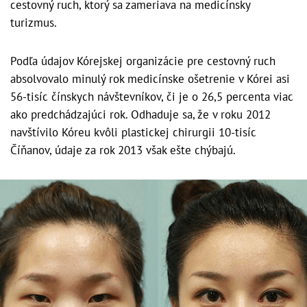
cestovný ruch, ktorý sa zameriava na medicínsky
turizmus.
Podľa údajov Kórejskej organizácie pre cestovný ruch
absolvovalo minulý rok medicínske ošetrenie v Kórei asi
56-tisíc čínskych návštevníkov, či je o 26,5 percenta viac
ako predchádzajúci rok. Odhaduje sa, že v roku 2012
navštívilo Kóreu kvôli plastickej chirurgii 10-tisíc
Číňanov, údaje za rok 2013 však ešte chýbajú.