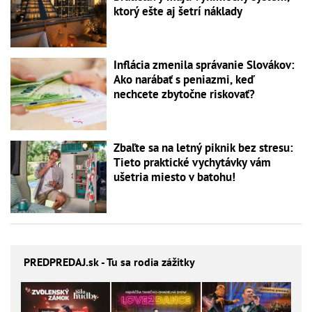
ktorý ešte aj šetrí náklady
Inflácia zmenila správanie Slovákov:
Ako narábať s peniazmi, keď
nechcete zbytočne riskovať?
Zbaľte sa na letný piknik bez stresu:
Tieto praktické vychytávky vám
ušetria miesto v batohu!
PREDPREDAJ
.sk - Tu sa rodia zážitky