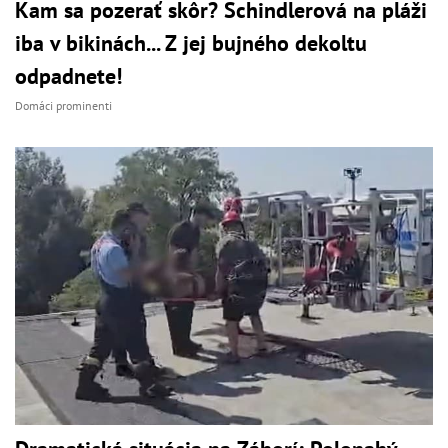
Kam sa pozerať skôr? Schindlerová na pláži
iba v bikinách... Z jej bujného dekoltu
odpadnete!
Domáci prominenti