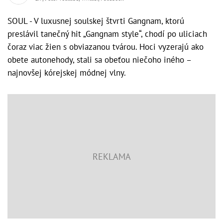
SOUL - V luxusnej soulskej štvrti Gangnam, ktorú
preslávil tanečný hit „Gangnam style“, chodí po uliciach
čoraz viac žien s obviazanou tvárou. Hoci vyzerajú ako
obete autonehody, stali sa obeťou niečoho iného –
najnovšej kórejskej módnej vlny.