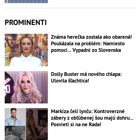
PROMINENTI
Známa herečka zostala ako obarená!
Poukázala na problém: Namiesto
pomoci... Vypadni zo Slovenska
Dolly Buster má nového chlapa:
Ulovila šľachtica!
Markíza čelí lynču: Kontroverzné
zábery z obľúbenej šou majú dohru...
Posvieti si na ne Rada!