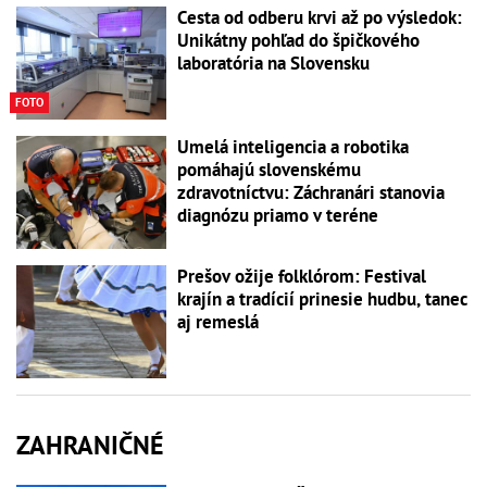
Cesta od odberu krvi až po výsledok:
Unikátny pohľad do špičkového
laboratória na Slovensku
FOTO
Umelá inteligencia a robotika
pomáhajú slovenskému
zdravotníctvu: Záchranári stanovia
diagnózu priamo v teréne
Prešov ožije folklórom: Festival
krajín a tradícií prinesie hudbu, tanec
aj remeslá
ZAHRANIČNÉ