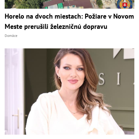
Horelo na dvoch miestach: Požiare v Novom
Meste prerušili železničnú dopravu
Domáce