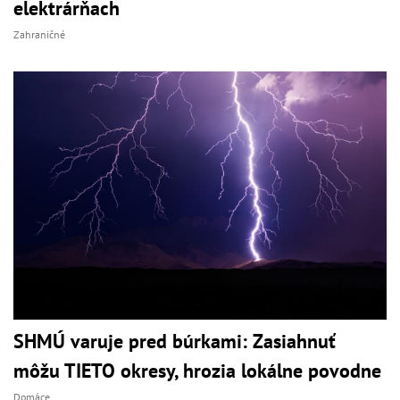
elektrárňach
Zahraničné
SHMÚ varuje pred búrkami: Zasiahnuť
môžu TIETO okresy, hrozia lokálne povodne
Domáce