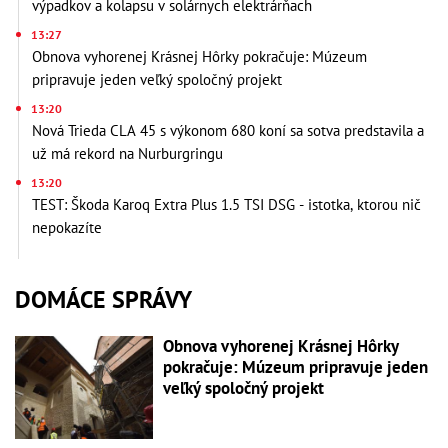
výpadkov a kolapsu v solárnych elektrárňach
13:27
Obnova vyhorenej Krásnej Hôrky pokračuje: Múzeum
pripravuje jeden veľký spoločný projekt
13:20
Nová Trieda CLA 45 s výkonom 680 koní sa sotva predstavila a
už má rekord na Nurburgringu
13:20
TEST: Škoda Karoq Extra Plus 1.5 TSI DSG - istotka, ktorou nič
nepokazíte
DOMÁCE SPRÁVY
Obnova vyhorenej Krásnej Hôrky
pokračuje: Múzeum pripravuje jeden
veľký spoločný projekt