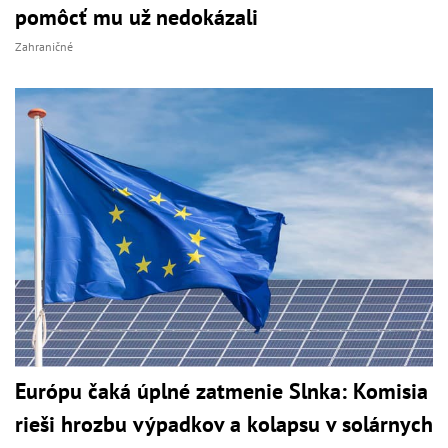
pomôcť mu už nedokázali
Zahraničné
Európu čaká úplné zatmenie Slnka: Komisia
rieši hrozbu výpadkov a kolapsu v solárnych