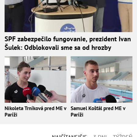
SPF zabezpečilo fungovanie, prezident Ivan
Šulek: Odblokovali sme sa od hrozby
Nikoleta Trníková pred ME v
Samuel Košťál pred ME v
Paríži
Paríži