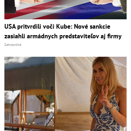
USA pritvrdili voči Kube: Nové sankcie
zasiahli armádnych predstaviteľov aj firmy
Zahraničné