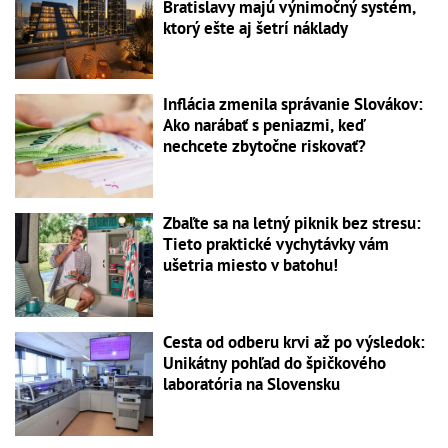
Bratislavy majú výnimočný systém,
ktorý ešte aj šetrí náklady
Inflácia zmenila správanie Slovákov:
Ako narábať s peniazmi, keď
nechcete zbytočne riskovať?
Zbaľte sa na letný piknik bez stresu:
Tieto praktické vychytávky vám
ušetria miesto v batohu!
Cesta od odberu krvi až po výsledok:
Unikátny pohľad do špičkového
laboratória na Slovensku