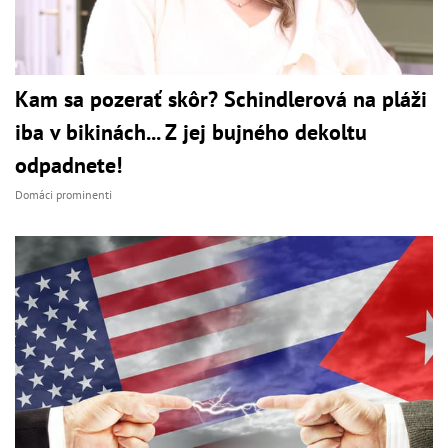
Kam sa pozerať skôr? Schindlerová na pláži
iba v bikinách... Z jej bujného dekoltu
odpadnete!
Domáci prominenti