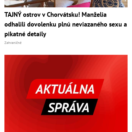
TAJNÝ ostrov v Chorvátsku! Manželia
odhalili dovolenku plnú neviazaného sexu a
pikatné detaily
Zahraničné