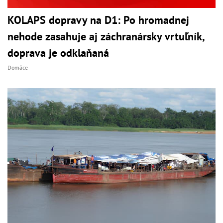
KOLAPS dopravy na D1: Po hromadnej
nehode zasahuje aj záchranársky vrtuľník,
doprava je odklaňaná
Domáce