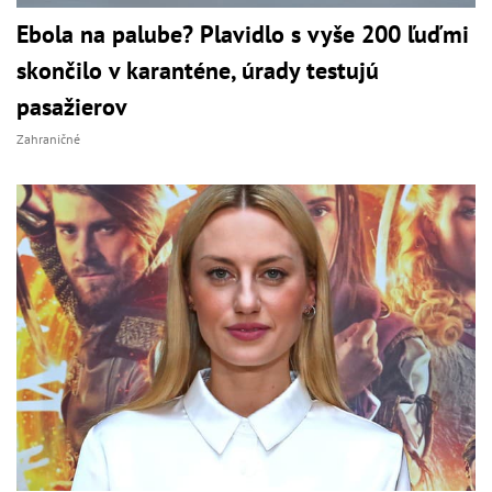
Ebola na palube? Plavidlo s vyše 200 ľuďmi
skončilo v karanténe, úrady testujú
pasažierov
Zahraničné