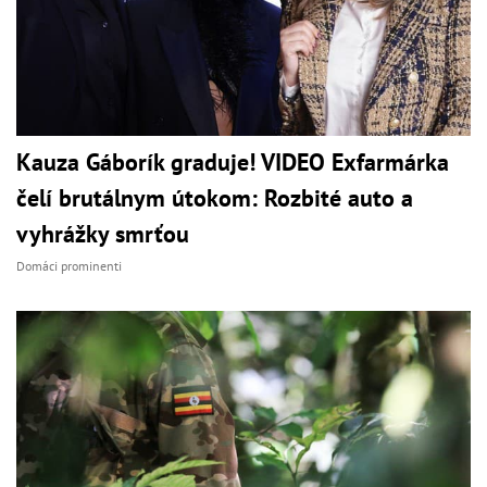
Kauza Gáborík graduje! VIDEO Exfarmárka
čelí brutálnym útokom: Rozbité auto a
vyhrážky smrťou
Domáci prominenti