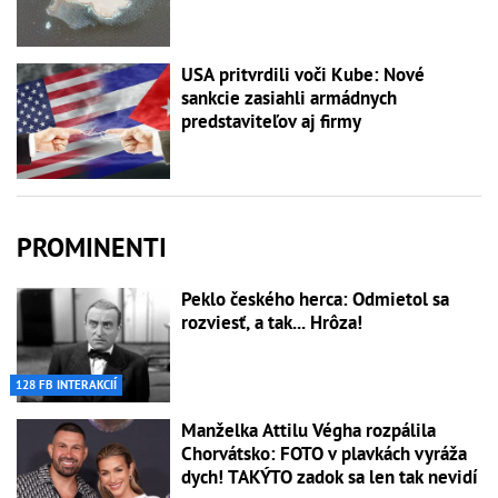
USA pritvrdili voči Kube: Nové
sankcie zasiahli armádnych
predstaviteľov aj firmy
PROMINENTI
Peklo českého herca: Odmietol sa
rozviesť, a tak... Hrôza!
128 FB INTERAKCIÍ
Manželka Attilu Végha rozpálila
Chorvátsko: FOTO v plavkách vyráža
dych! TAKÝTO zadok sa len tak nevidí