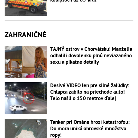
ZAHRANIČNÉ
TAJNÝ ostrov v Chorvátsku! Manželia
odhalili dovolenku plnú neviazaného
sexu a pikatné detaily
Desivé VIDEO len pre silné žalúdky:
Chlapca zabilo na priechode auto!
Telo našli o 150 metrov ďalej
Tanker pri Ománe hrozí katastrofou:
Do mora uniká obrovské množstvo
ropy!