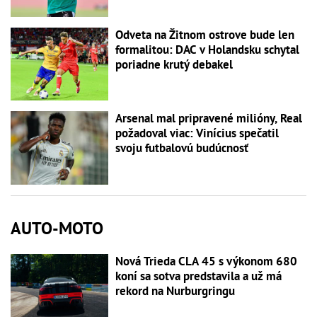
Odveta na Žitnom ostrove bude len
formalitou: DAC v Holandsku schytal
poriadne krutý debakel
Arsenal mal pripravené milióny, Real
požadoval viac: Vinícius spečatil
svoju futbalovú budúcnosť
AUTO-MOTO
Nová Trieda CLA 45 s výkonom 680
koní sa sotva predstavila a už má
rekord na Nurburgringu