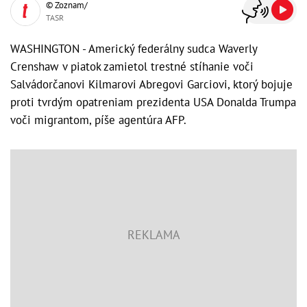
© Zoznam/
TASR
WASHINGTON - Americký federálny sudca Waverly
Crenshaw v piatok zamietol trestné stíhanie voči
Salvádorčanovi Kilmarovi Abregovi Garciovi, ktorý bojuje
proti tvrdým opatreniam prezidenta USA Donalda Trumpa
voči migrantom, píše agentúra AFP.