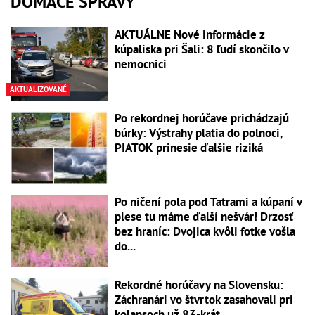
DOMÁCE SPRÁVY
AKTUÁLNE Nové informácie z
kúpaliska pri Šali: 8 ľudí skončilo v
nemocnici
AKTUALIZOVANÉ
Po rekordnej horúčave prichádzajú
búrky: Výstrahy platia do polnoci,
PIATOK prinesie ďalšie riziká
Po ničení pola pod Tatrami a kúpaní v
plese tu máme ďalší nešvár! Drzosť
bez hraníc: Dvojica kvôli fotke vošla
do...
Rekordné horúčavy na Slovensku:
Záchranári vo štvrtok zasahovali pri
kolapsoch už 83-krát