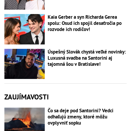
Kaia Gerber a syn Richarda Gerea
spolu: Osud ich spojil desaťročia po
rozvode ich rodičov!
Úspešný Slovák chystá veľké novinky:
Luxusná svadba na Santorini aj
tajomná šou v Bratislave!
ZAUJÍMAVOSTI
Čo sa deje pod Santorini? Vedci
odhaľujú zmeny, ktoré môžu
ovplyvniť sopku