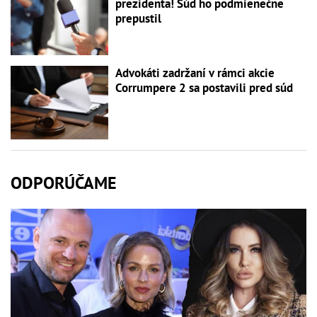
prezidenta! Súd ho podmienečne
prepustil
Advokáti zadržaní v rámci akcie
Corrumpere 2 sa postavili pred súd
ODPORÚČAME