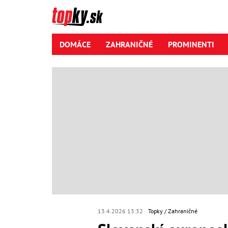
DOMÁCE
ZAHRANIČNÉ
PROMINENTI
13.4.2026 13:32
Topky
Zahraničné