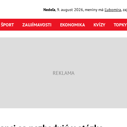
Nedeľa
,
9. august
2026
,
meniny má
Ľubomíra
, z
ŠPORT
ZAUJÍMAVOSTI
EKONOMIKA
KVÍZY
TOPKY