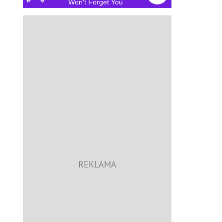
Won't Forget You