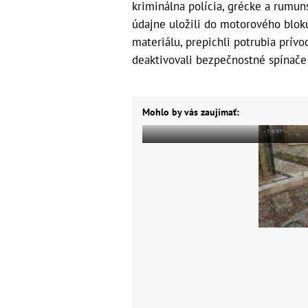
kriminálna polícia, grécke a rumun
údajne uložili do motorového blok
materiálu, prepichli potrubia prívo
deaktivovali bezpečnostné spínače 
Mohlo by vás zaujímať: