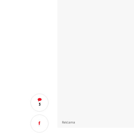
3
Reklama