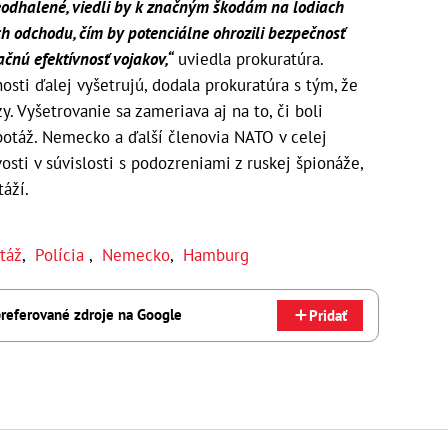
neodhalené, viedli by k značným škodám na lodiach
h odchodu, čím by potenciálne ohrozili bezpečnosť
čnú efektívnosť vojakov,“
uviedla prokuratúra.
sti ďalej vyšetrujú, dodala prokuratúra s tým, že
 Vyšetrovanie sa zameriava aj na to, či boli
botáž. Nemecko a ďalší členovia NATO v celej
sti v súvislosti s podozreniami z ruskej špionáže,
áží.
táž
,
Polícia
,
Nemecko
,
Hamburg
referované zdroje na Google
Pridať