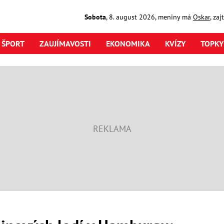
Sobota
,
8. august
2026
,
meniny má
Oskar
, za
ŠPORT
ZAUJÍMAVOSTI
EKONOMIKA
KVÍZY
TOPKY