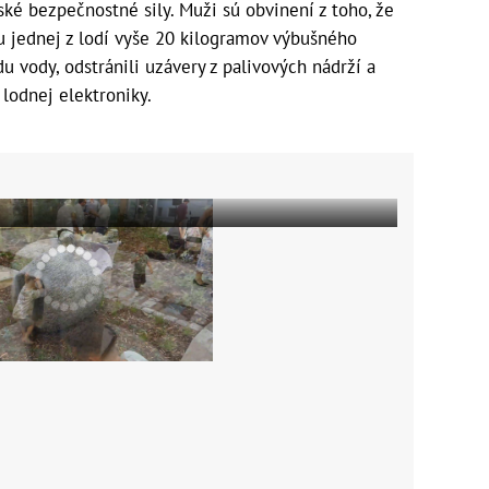
ské bezpečnostné sily. Muži sú obvinení z toho, že
u jednej z lodí vyše 20 kilogramov výbušného
du vody, odstránili uzávery z palivových nádrží a
lodnej elektroniky.