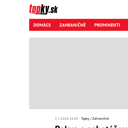
DOMÁCE
ZAHRANIČNÉ
PROMINENTI
3.2.2026 16:05
Topky
Zahraničné