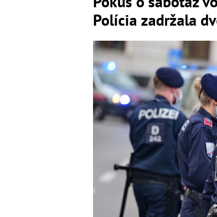
Pokus o sabotáž v
Polícia zadržala d