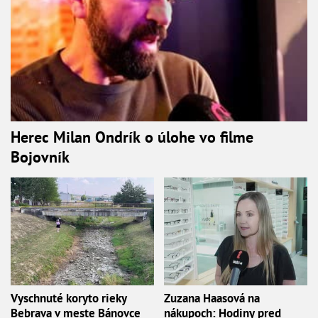
Herec Milan Ondrík o úlohe vo filme
Bojovník
Vyschnuté koryto rieky
Zuzana Haasová na
Bebrava v meste Bánovce
nákupoch: Hodiny pred