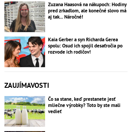
Zuzana Haasová na nákupoch: Hodiny
pred zrkadlom, ale konečné slovo má
aj tak... Náročné!
Kaia Gerber a syn Richarda Gerea
spolu: Osud ich spojil desaťročia po
rozvode ich rodičov!
ZAUJÍMAVOSTI
Čo sa stane, keď prestanete jesť
mliečne výrobky? Toto by ste mali
vedieť