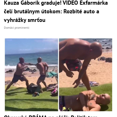
Kauza Gáborík graduje! VIDEO Exfarmárka
čelí brutálnym útokom: Rozbité auto a
vyhrážky smrťou
Domáci prominenti