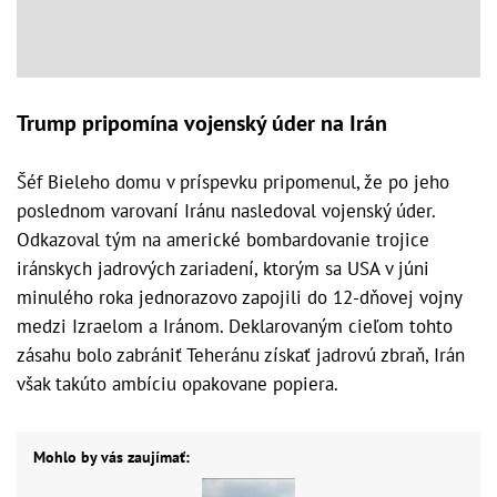
Trump pripomína vojenský úder na Irán
Šéf Bieleho domu v príspevku pripomenul, že po jeho
poslednom varovaní Iránu nasledoval vojenský úder.
Odkazoval tým na americké bombardovanie trojice
iránskych jadrových zariadení, ktorým sa USA v júni
minulého roka jednorazovo zapojili do 12-dňovej vojny
medzi Izraelom a Iránom. Deklarovaným cieľom tohto
zásahu bolo zabrániť Teheránu získať jadrovú zbraň, Irán
však takúto ambíciu opakovane popiera.
Mohlo by vás zaujímať: