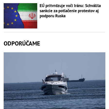
EÚ pritvrdzuje voči Iránu: Schválila
sankcie za potlačenie protestov aj
podporu Ruska
ODPORÚČAME