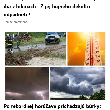
iba v bikinách... Z jej bujného dekoltu
odpadnete!
Domáci prominenti
Po rekordnej horúčave prichádzajú búrky: