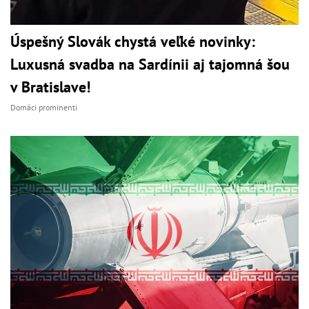
Úspešný Slovák chystá veľké novinky:
Luxusná svadba na Sardínii aj tajomná šou
v Bratislave!
Domáci prominenti