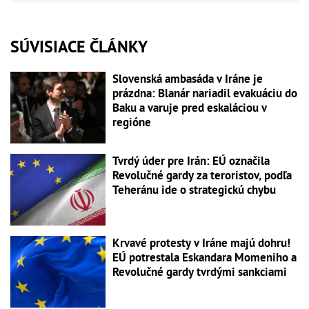
SÚVISIACE ČLÁNKY
Slovenská ambasáda v Iráne je
prázdna: Blanár nariadil evakuáciu do
Baku a varuje pred eskaláciou v
regióne
Tvrdý úder pre Irán: EÚ označila
Revolučné gardy za teroristov, podľa
Teheránu ide o strategickú chybu
Krvavé protesty v Iráne majú dohru!
EÚ potrestala Eskandara Momeniho a
Revolučné gardy tvrdými sankciami