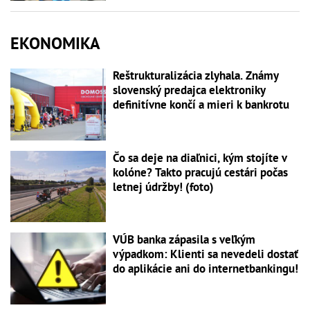
EKONOMIKA
Reštrukturalizácia zlyhala. Známy
slovenský predajca elektroniky
definitívne končí a mieri k bankrotu
Čo sa deje na diaľnici, kým stojíte v
kolóne? Takto pracujú cestári počas
letnej údržby! (foto)
VÚB banka zápasila s veľkým
výpadkom: Klienti sa nevedeli dostať
do aplikácie ani do internetbankingu!