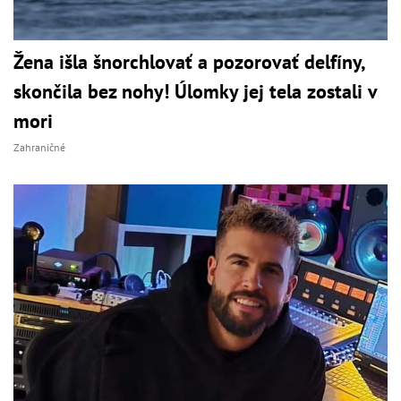
Žena išla šnorchlovať a pozorovať delfíny,
skončila bez nohy! Úlomky jej tela zostali v
mori
Zahraničné