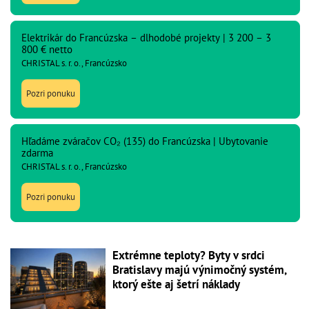
Elektrikár do Francúzska – dlhodobé projekty | 3 200 – 3
800 € netto
CHRISTAL s. r. o., Francúzsko
Pozri ponuku
Hľadáme zváračov CO₂ (135) do Francúzska | Ubytovanie
zdarma
CHRISTAL s. r. o., Francúzsko
Pozri ponuku
Extrémne teploty? Byty v srdci
Bratislavy majú výnimočný systém,
ktorý ešte aj šetrí náklady