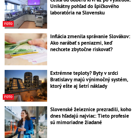
Unikátny pohľad do špičkového
laboratória na Slovensku
FOTO
Inflácia zmenila správanie Slovákov:
Ako narábať s peniazmi, keď
nechcete zbytočne riskovať?
Extrémne teploty? Byty v srdci
Bratislavy majú výnimočný systém,
ktorý ešte aj šetrí náklady
FOTO
Slovenské železnice prezradili, koho
dnes hľadajú najviac: Tieto profesie
sú mimoriadne žiadané