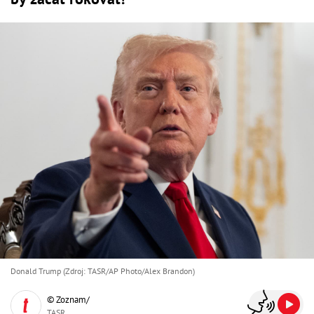
Donald Trump (Zdroj: TASR/AP Photo/Alex Brandon)
© Zoznam/
TASR