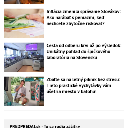
Inflácia zmenila správanie Slovákov:
Ako narábať s peniazmi, keď
nechcete zbytočne riskovať?
Cesta od odberu krvi až po výsledok:
Unikátny pohľad do špičkového
laboratória na Slovensku
Zbaľte sa na letný piknik bez stresu:
Tieto praktické vychytávky vám
ušetria miesto v batohu!
PREDPREDAJ
.sk - Tu sa rodia zážitky