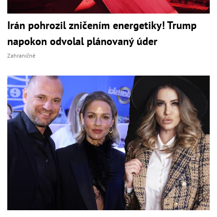
Irán pohrozil zničením energetiky! Trump
napokon odvolal plánovaný úder
Zahraničné