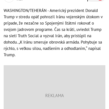
WASHINGTON/TEHERÁN - Americký prezident Donald
Trump v stredu opäť pohrozil Iránu vojenským útokom v
prípade, že nezačne so Spojenými štátmi rokovať o
svojom jadrovom programe. Čas sa kráti, uviedol Trump
na sieti Truth Social a vyzval Irán, aby pristúpil na
dohodu. „K Iránu smeruje obrovská armáda. Pohybuje sa
rýchlo, s veľkou silou, nadšením a odhodlaním,“ napísal
Trump.