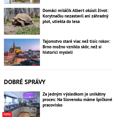
Domáci miláčik Albert okúsil život:
Korytnačku nezastavil ani záhradný
plot, utiekla do lesa
Tajomstvo staré viac než tisíc rokov:
Brno možno vzniklo skôr, než si
historici mysleli
DOBRÉ SPRÁVY
Za jedným výsledkom je unikátny
proces: Na Slovensku máme špičkové
pracovisko
FOTO