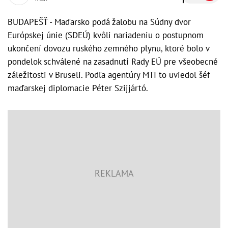
BUDAPEŠŤ - Maďarsko podá žalobu na Súdny dvor
Európskej únie (SDEÚ) kvôli nariadeniu o postupnom
ukončení dovozu ruského zemného plynu, ktoré bolo v
pondelok schválené na zasadnutí Rady EÚ pre všeobecné
záležitosti v Bruseli. Podľa agentúry MTI to uviedol šéf
maďarskej diplomacie Péter Szijjártó.