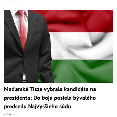
Maďarská Tisza vybrala kandidáta na
prezidenta: Do boja posiela bývalého
predsedu Najvyššieho súdu
Zahraničné