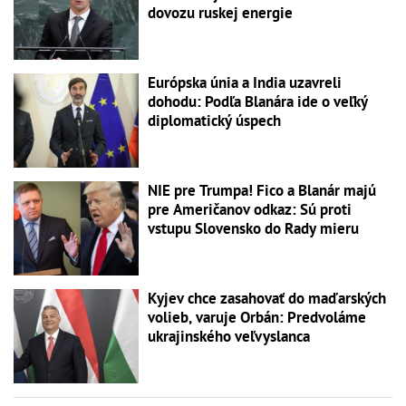
dovozu ruskej energie
Európska únia a India uzavreli
dohodu: Podľa Blanára ide o veľký
diplomatický úspech
NIE pre Trumpa! Fico a Blanár majú
pre Američanov odkaz: Sú proti
vstupu Slovensko do Rady mieru
Kyjev chce zasahovať do maďarských
volieb, varuje Orbán: Predvoláme
ukrajinského veľvyslanca