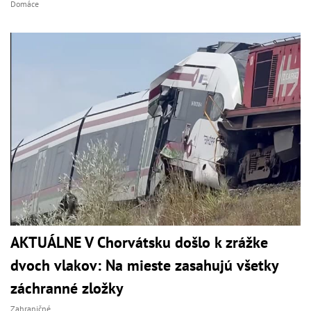
Domáce
AKTUÁLNE V Chorvátsku došlo k zrážke
dvoch vlakov: Na mieste zasahujú všetky
záchranné zložky
Zahraničné