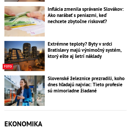
Inflácia zmenila správanie Slovákov:
Ako narábať s peniazmi, keď
nechcete zbytočne riskovať?
Extrémne teploty? Byty v srdci
Bratislavy majú výnimočný systém,
ktorý ešte aj šetrí náklady
FOTO
Slovenské železnice prezradili, koho
dnes hľadajú najviac: Tieto profesie
sú mimoriadne žiadané
EKONOMIKA