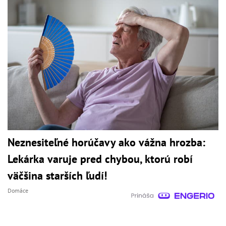
Neznesiteľné horúčavy ako vážna hrozba:
Lekárka varuje pred chybou, ktorú robí
väčšina starších ľudí!
Domáce