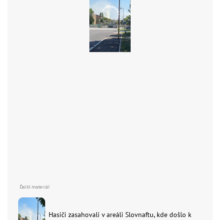
Hasiči zasahovali v areáli Slovnaftu, kde došlo k