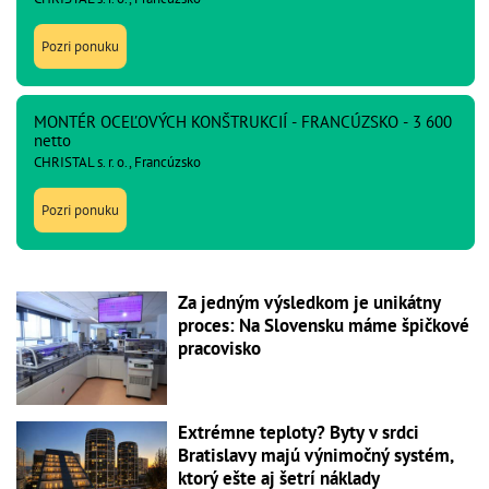
Pozri ponuku
MONTÉR OCEĽOVÝCH KONŠTRUKCIÍ - FRANCÚZSKO - 3 600
netto
CHRISTAL s. r. o., Francúzsko
Pozri ponuku
Za jedným výsledkom je unikátny
proces: Na Slovensku máme špičkové
pracovisko
Extrémne teploty? Byty v srdci
Bratislavy majú výnimočný systém,
ktorý ešte aj šetrí náklady