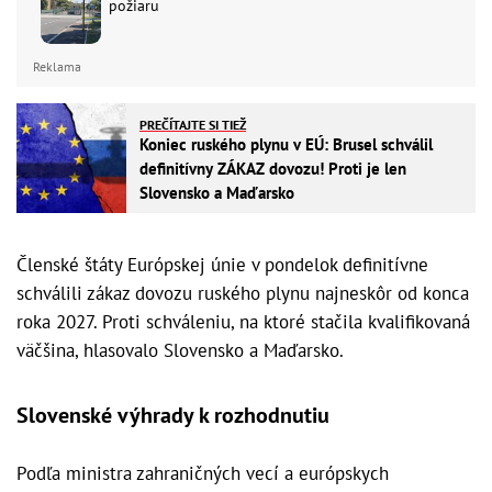
požiaru
Reklama
PREČÍTAJTE SI TIEŽ
Koniec ruského plynu v EÚ: Brusel schválil
definitívny ZÁKAZ dovozu! Proti je len
Slovensko a Maďarsko
Členské štáty Európskej únie v pondelok definitívne
schválili zákaz dovozu ruského plynu najneskôr od konca
roka 2027. Proti schváleniu, na ktoré stačila kvalifikovaná
väčšina, hlasovalo Slovensko a Maďarsko.
Slovenské výhrady k rozhodnutiu
Podľa ministra zahraničných vecí a európskych