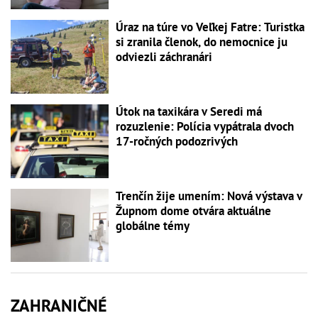
Úraz na túre vo Veľkej Fatre: Turistka
si zranila členok, do nemocnice ju
odviezli záchranári
Útok na taxikára v Seredi má
rozuzlenie: Polícia vypátrala dvoch
17-ročných podozrivých
Trenčín žije umením: Nová výstava v
Župnom dome otvára aktuálne
globálne témy
ZAHRANIČNÉ