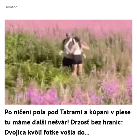
Domáce
Po ničení pola pod Tatrami a kúpaní v plese
tu máme ďalší nešvár! Drzosť bez hraníc:
Dvojica kvôli fotke vošla do...