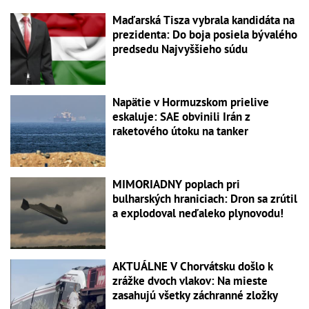
Maďarská Tisza vybrala kandidáta na
prezidenta: Do boja posiela bývalého
predsedu Najvyššieho súdu
Napätie v Hormuzskom prielive
eskaluje: SAE obvinili Irán z
raketového útoku na tanker
MIMORIADNY poplach pri
bulharských hraniciach: Dron sa zrútil
a explodoval neďaleko plynovodu!
AKTUÁLNE V Chorvátsku došlo k
zrážke dvoch vlakov: Na mieste
zasahujú všetky záchranné zložky