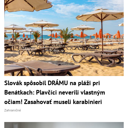
Slovák spôsobil DRÁMU na pláži pri
Benátkach: Plavčíci neverili vlastným
očiam! Zasahovať museli karabinieri
Zahraničné