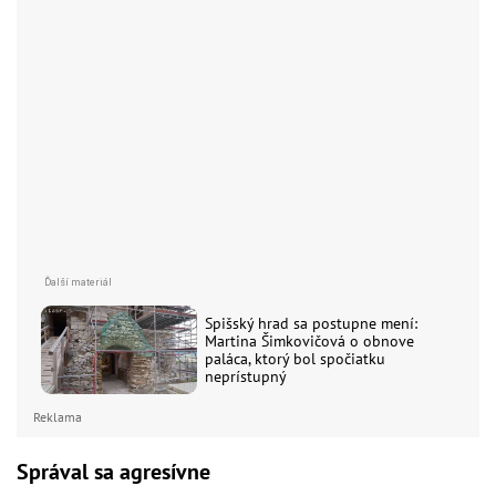
Spišský hrad sa postupne mení:
Martina Šimkovičová o obnove
paláca, ktorý bol spočiatku
neprístupný
Reklama
Správal sa agresívne