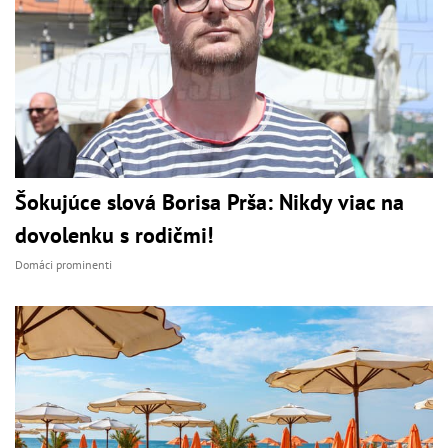
Šokujúce slová Borisa Prša: Nikdy viac na
dovolenku s rodičmi!
Domáci prominenti