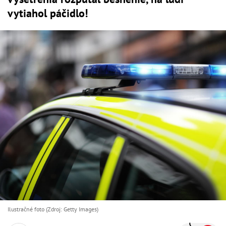
vytiahol páčidlo!
Ilustračné foto (Zdroj: Getty Images)