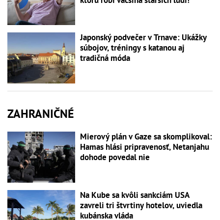
Japonský podvečer v Trnave: Ukážky
súbojov, tréningy s katanou aj
tradičná móda
ZAHRANIČNÉ
Mierový plán v Gaze sa skomplikoval:
Hamas hlási pripravenosť, Netanjahu
dohode povedal nie
Na Kube sa kvôli sankciám USA
zavreli tri štvrtiny hotelov, uviedla
kubánska vláda