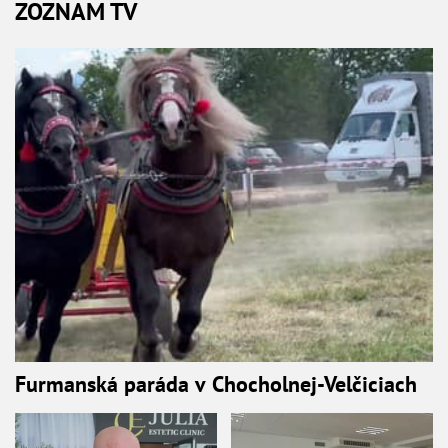
ZOZNAM TV
Furmanská paráda v Chocholnej-Velčiciach