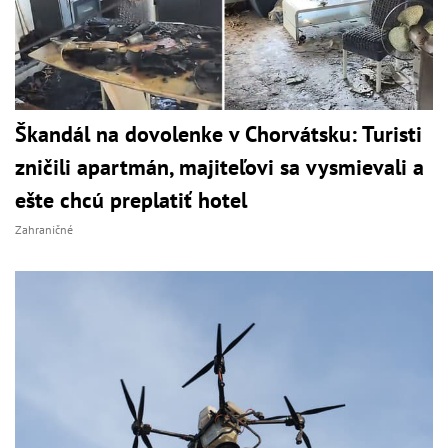
Škandál na dovolenke v Chorvátsku: Turisti
zničili apartmán, majiteľovi sa vysmievali a
ešte chcú preplatiť hotel
Zahraničné