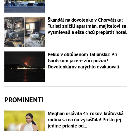
Škandál na dovolenke v Chorvátsku:
Turisti zničili apartmán, majiteľovi sa
vysmievali a ešte chcú preplatiť hotel
Peklo v obľúbenom Taliansku: Pri
Gardskom jazere zúri požiar!
Dovolenkárov narýchlo evakuovali
PROMINENTI
Meghan oslávila 45 rokov, kráľovská
rodina sa na ňu vykašľala! Prišlo jej
jediné prianie od...