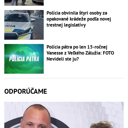
Polícia obvinila štyri osoby za
opakované krádeže podľa novej
trestnej legislatívy
Polícia pátra po len 15-ročnej
Vanesse z Veľkého Zálužia: FOTO
Nevideli ste ju?
ODPORÚČAME