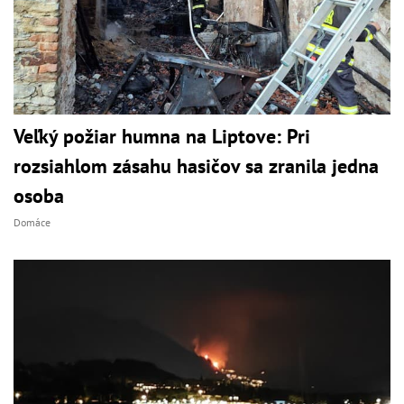
Veľký požiar humna na Liptove: Pri
rozsiahlom zásahu hasičov sa zranila jedna
osoba
Domáce