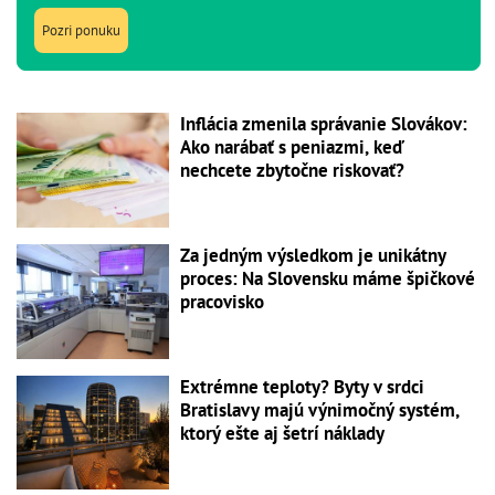
Pozri ponuku
Inflácia zmenila správanie Slovákov:
Ako narábať s peniazmi, keď
nechcete zbytočne riskovať?
Za jedným výsledkom je unikátny
proces: Na Slovensku máme špičkové
pracovisko
Extrémne teploty? Byty v srdci
Bratislavy majú výnimočný systém,
ktorý ešte aj šetrí náklady