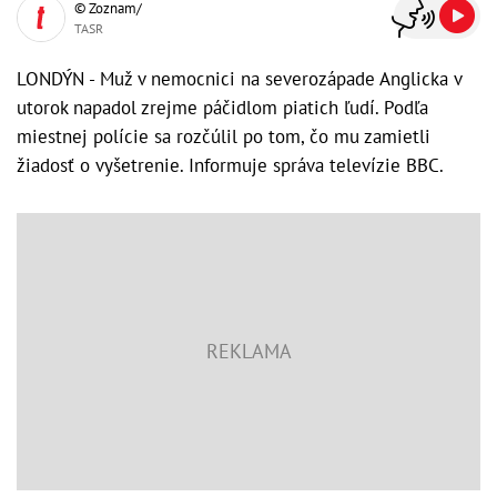
© Zoznam/
TASR
LONDÝN - Muž v nemocnici na severozápade Anglicka v
utorok napadol zrejme páčidlom piatich ľudí. Podľa
miestnej polície sa rozčúlil po tom, čo mu zamietli
žiadosť o vyšetrenie. Informuje správa televízie BBC.