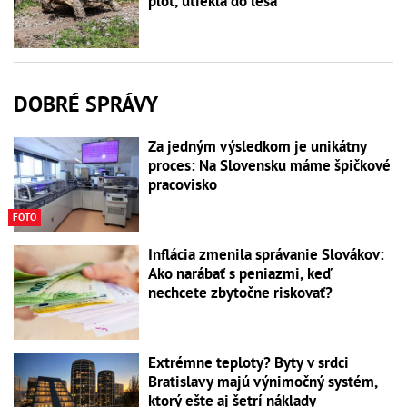
plot, utiekla do lesa
DOBRÉ SPRÁVY
Za jedným výsledkom je unikátny
proces: Na Slovensku máme špičkové
pracovisko
FOTO
Inflácia zmenila správanie Slovákov:
Ako narábať s peniazmi, keď
nechcete zbytočne riskovať?
Extrémne teploty? Byty v srdci
Bratislavy majú výnimočný systém,
ktorý ešte aj šetrí náklady