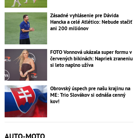
Zásadné vyhlásenie pre Dávida
Hancka a celé Atlético: Nebude stačiť
ani 200 miliónov
FOTO Vonnová ukázala super formu v
červených bikinách: Napriek zraneniu
si leto naplno užíva
Obrovský úspech pre našu krajinu na
ME: Trio Slovákov si odnáša cenný
kov!
AUTO-MOTO