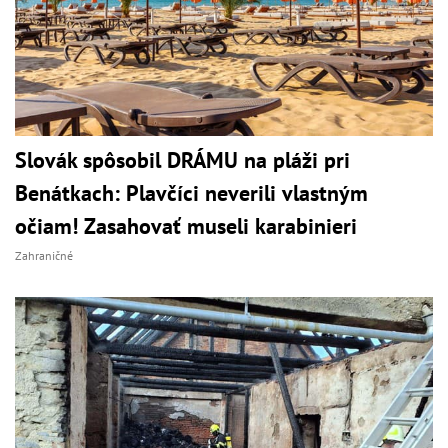
Slovák spôsobil DRÁMU na pláži pri
Benátkach: Plavčíci neverili vlastným
očiam! Zasahovať museli karabinieri
Zahraničné