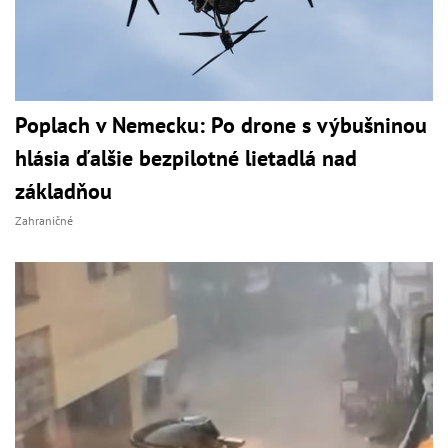
Poplach v Nemecku: Po drone s výbušninou
hlásia ďalšie bezpilotné lietadlá nad
základňou
Zahraničné