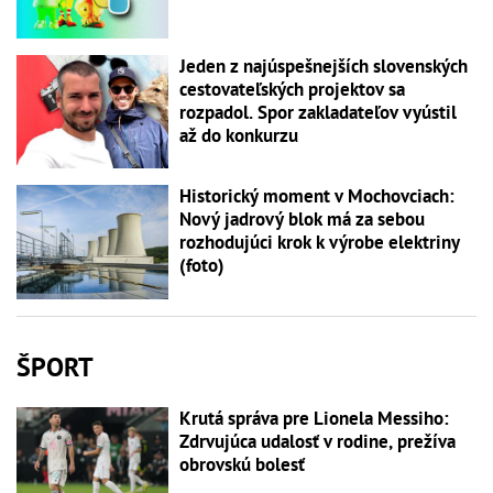
Jeden z najúspešnejších slovenských
cestovateľských projektov sa
rozpadol. Spor zakladateľov vyústil
až do konkurzu
Historický moment v Mochovciach:
Nový jadrový blok má za sebou
rozhodujúci krok k výrobe elektriny
(foto)
ŠPORT
Krutá správa pre Lionela Messiho:
Zdrvujúca udalosť v rodine, prežíva
obrovskú bolesť