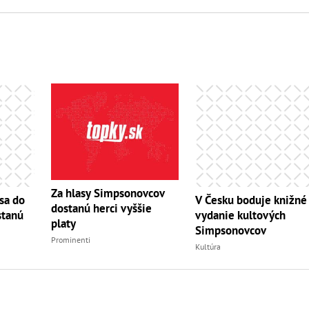
Za hlasy Simpsonovcov
sa do
V Česku boduje knižné
dostanú herci vyššie
stanú
vydanie kultových
platy
Simpsonovcov
Prominenti
Kultúra