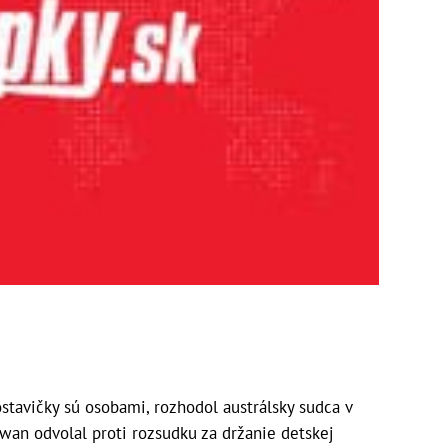
tavičky sú osobami, rozhodol austrálsky sudca v
wan odvolal proti rozsudku za držanie detskej