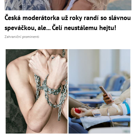
Česká moderátorka už roky randí so slávnou
speváčkou, ale... Čelí neustálemu hejtu!
Zahraniční prominenti