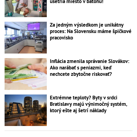
ušetria miesto v batohu!
Za jedným výsledkom je unikátny
proces: Na Slovensku máme špičkové
pracovisko
Inflácia zmenila správanie Slovákov:
Ako narábať s peniazmi, keď
nechcete zbytočne riskovať?
Extrémne teploty? Byty v srdci
Bratislavy majú výnimočný systém,
ktorý ešte aj šetrí náklady