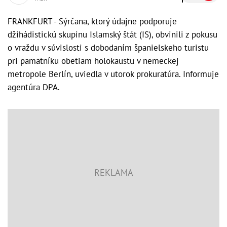
FRANKFURT - Sýrčana, ktorý údajne podporuje
džihádistickú skupinu Islamský štát (IS), obvinili z pokusu
o vraždu v súvislosti s dobodaním španielskeho turistu
pri pamätníku obetiam holokaustu v nemeckej
metropole Berlín, uviedla v utorok prokuratúra. Informuje
agentúra DPA.