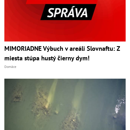
MIMORIADNE Výbuch v areáli Slovnaftu: Z
miesta stúpa hustý čierny dym!
Domáce