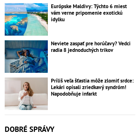
Európske Maldivy: Týchto 6 miest
vám verne pripomenie exotickú
idylku
Neviete zaspať pre horúčavy? Vedci
radia 8 jednoduchých trikov
Príliš veľa šťastia môže zlomiť srdce:
Lekári opísali zriedkavý syndróm!
Napodobňuje infarkt
DOBRÉ SPRÁVY