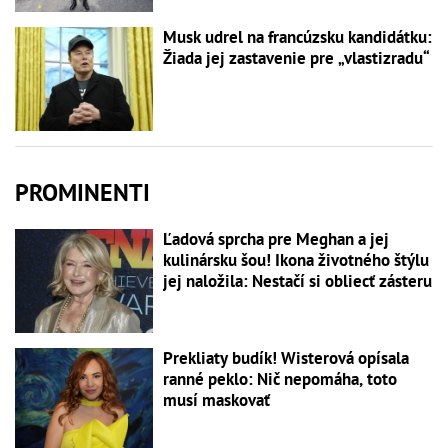
Musk udrel na francúzsku kandidátku:
Žiada jej zastavenie pre „vlastizradu“
PROMINENTI
Ľadová sprcha pre Meghan a jej
kulinársku šou! Ikona životného štýlu
jej naložila: Nestačí si obliecť zásteru
Prekliaty budík! Wisterová opísala
ranné peklo: Nič nepomáha, toto
musí maskovať