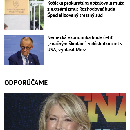
Košická prokuratúra obžalovala muža
z extrémizmu: Rozhodovať bude
Špecializovaný trestný súd
Nemecká ekonomika bude čeliť
„značným škodám“ v dôsledku ciel v
USA, vyhlásil Merz
ODPORÚČAME