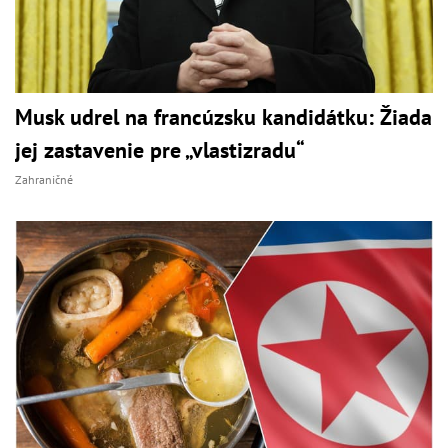
Musk udrel na francúzsku kandidátku: Žiada
jej zastavenie pre „vlastizradu“
Zahraničné