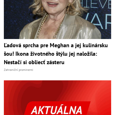
Ľadová sprcha pre Meghan a jej kulinársku
šou! Ikona životného štýlu jej naložila:
Nestačí si obliecť zásteru
Zahraniční prominenti