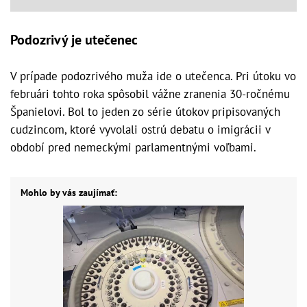
Podozrivý je utečenec
V prípade podozrivého muža ide o utečenca. Pri útoku vo
februári tohto roka spôsobil vážne zranenia 30-ročnému
Španielovi. Bol to jeden zo série útokov pripisovaných
cudzincom, ktoré vyvolali ostrú debatu o imigrácii v
období pred nemeckými parlamentnými voľbami.
Mohlo by vás zaujímať: