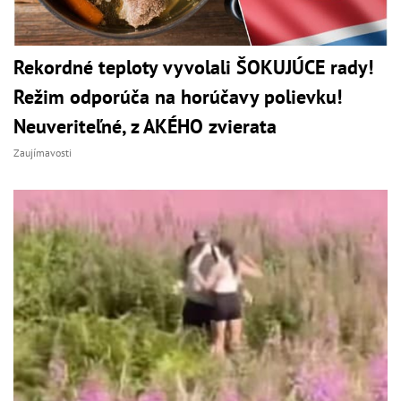
Rekordné teploty vyvolali ŠOKUJÚCE rady!
Režim odporúča na horúčavy polievku!
Neuveriteľné, z AKÉHO zvierata
Zaujímavosti