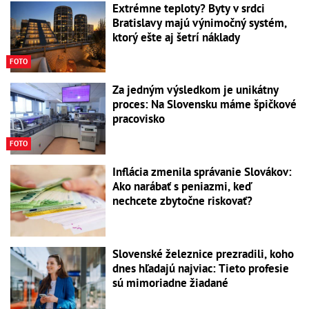
Extrémne teploty? Byty v srdci
Bratislavy majú výnimočný systém,
ktorý ešte aj šetrí náklady
FOTO
Za jedným výsledkom je unikátny
proces: Na Slovensku máme špičkové
pracovisko
FOTO
Inflácia zmenila správanie Slovákov:
Ako narábať s peniazmi, keď
nechcete zbytočne riskovať?
Slovenské železnice prezradili, koho
dnes hľadajú najviac: Tieto profesie
sú mimoriadne žiadané