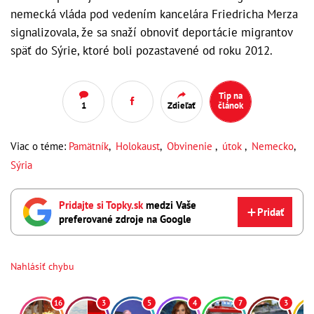
nemecká vláda pod vedením kancelára Friedricha Merza
signalizovala, že sa snaží obnoviť deportácie migrantov
späť do Sýrie, ktoré boli pozastavené od roku 2012.
Tip na
1
Zdieľať
článok
Viac o téme:
Pamätník
,
Holokaust
,
Obvinenie
,
útok
,
Nemecko
,
Sýria
Pridajte si Topky.sk
medzi Vaše
Pridať
preferované zdroje na Google
Nahlásiť chybu
16
3
5
4
7
3