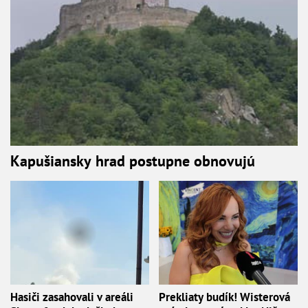
Kapušiansky hrad postupne obnovujú
Hasiči zasahovali v areáli
Prekliaty budík! Wisterová