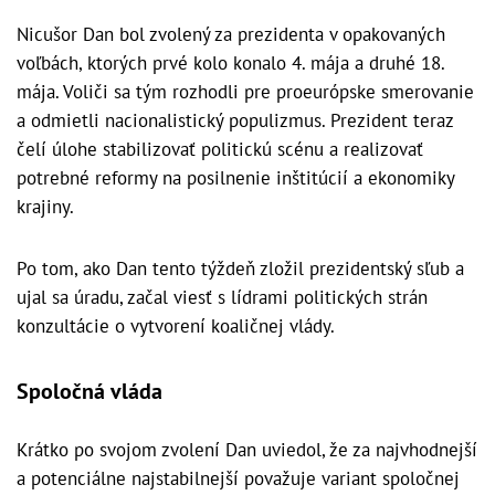
Nicušor Dan bol zvolený za prezidenta v opakovaných
voľbách, ktorých prvé kolo konalo 4. mája a druhé 18.
mája. Voliči sa tým rozhodli pre proeurópske smerovanie
a odmietli nacionalistický populizmus. Prezident teraz
čelí úlohe stabilizovať politickú scénu a realizovať
potrebné reformy na posilnenie inštitúcií a ekonomiky
krajiny.
Po tom, ako Dan tento týždeň zložil prezidentský sľub a
ujal sa úradu, začal viesť s lídrami politických strán
konzultácie o vytvorení koaličnej vlády.
Spoločná vláda
Krátko po svojom zvolení Dan uviedol, že za najvhodnejší
a potenciálne najstabilnejší považuje variant spoločnej