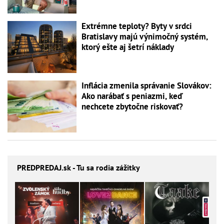
Extrémne teploty? Byty v srdci
Bratislavy majú výnimočný systém,
ktorý ešte aj šetrí náklady
Inflácia zmenila správanie Slovákov:
Ako narábať s peniazmi, keď
nechcete zbytočne riskovať?
PREDPREDAJ
.sk - Tu sa rodia zážitky