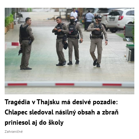
Tragédia v Thajsku má desivé pozadie:
Chlapec sledoval násilný obsah a zbraň
priniesol aj do školy
Zahraničné