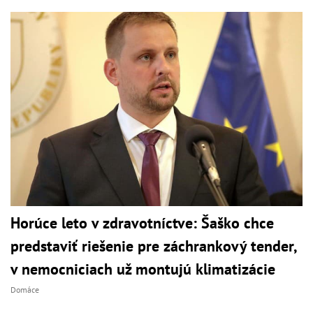
Horúce leto v zdravotníctve: Šaško chce
predstaviť riešenie pre záchrankový tender,
v nemocniciach už montujú klimatizácie
Domáce