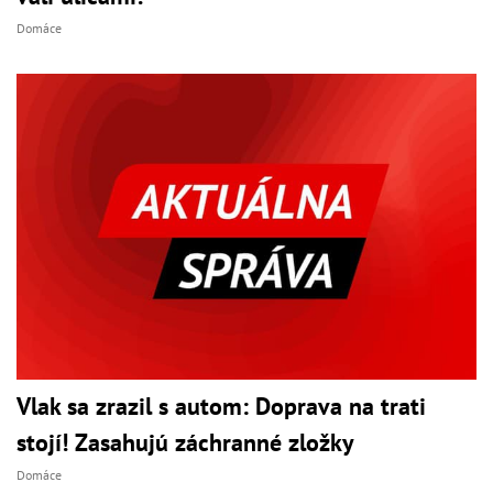
Domáce
Vlak sa zrazil s autom: Doprava na trati
stojí! Zasahujú záchranné zložky
Domáce