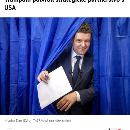
USA
Nicušor Dan (Zdroj: TASR/Andreea Alexandru)