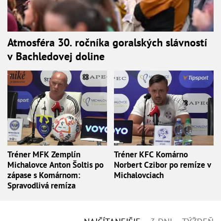
Atmosféra 30. ročníka goralských slávností
v Bachledovej doline
Tréner MFK Zemplín
Tréner KFC Komárno
Michalovce Anton Šoltis po
Norbert Czibor po remíze v
zápase s Komárnom:
Michalovciach
Spravodlivá remíza