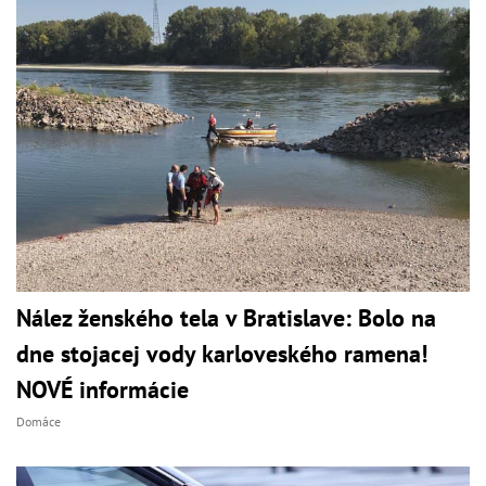
Nález ženského tela v Bratislave: Bolo na
dne stojacej vody karloveského ramena!
NOVÉ informácie
Domáce