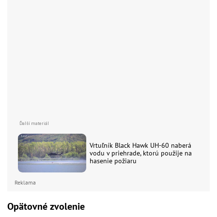
Vrtuľník Black Hawk UH-60 naberá
vodu v priehrade, ktorú použije na
hasenie požiaru
Reklama
Opätovné zvolenie