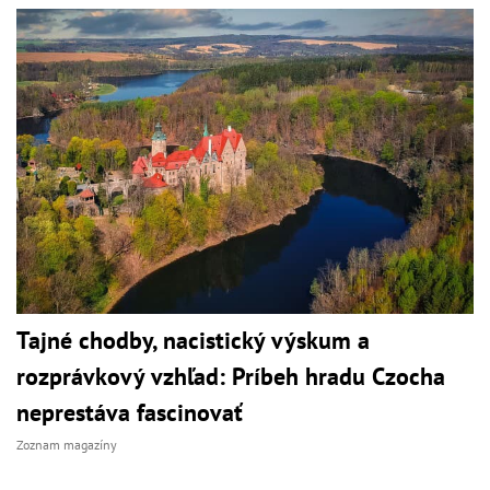
Tajné chodby, nacistický výskum a
rozprávkový vzhľad: Príbeh hradu Czocha
neprestáva fascinovať
Zoznam magazíny