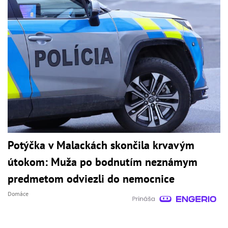
Potýčka v Malackách skončila krvavým
útokom: Muža po bodnutím neznámym
predmetom odviezli do nemocnice
Domáce