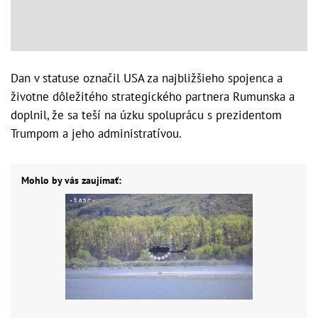
Dan v statuse označil USA za najbližšieho spojenca a
životne dôležitého strategického partnera Rumunska a
doplnil, že sa teší na úzku spoluprácu s prezidentom
Trumpom a jeho administratívou.
Mohlo by vás zaujímať: