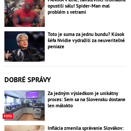
opustili sálu! Spider-Man mal
problém s vetrami
Toto je suma za jednu bundu? Kúsok
šéfa Nvidie vydražili za neuveriteľné
peniaze
DOBRÉ SPRÁVY
Za jedným výsledkom je unikátny
proces: Sem sa na Slovensku dostane
len málokto
FOTO
Inflácia zmenila správanie Slovákov: