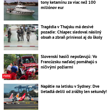
tony ketamínu za viac než 100
miliónov eur
Tragédia v Thajsku má desivé
pozadie: Chlapec sledoval násilný
obsah a zbraň priniesol aj do školy
Slovenskí hasiči nepoľavujú: Vo
Francúzsku naďalej pomáhajú s
ničivými požiarmi
FOTO
Napätie na letisku v Sydney: Dve
lietadlá delili od zrážky len sekundy!