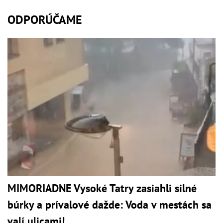
ODPORÚČAME
MIMORIADNE Vysoké Tatry zasiahli silné
búrky a prívalové dažde: Voda v mestách sa
valí ulicami!