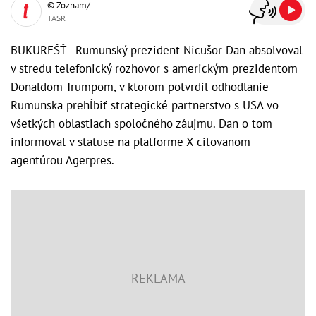
© Zoznam/
TASR
BUKUREŠŤ - Rumunský prezident Nicušor Dan absolvoval
v stredu telefonický rozhovor s americkým prezidentom
Donaldom Trumpom, v ktorom potvrdil odhodlanie
Rumunska prehĺbiť strategické partnerstvo s USA vo
všetkých oblastiach spoločného záujmu. Dan o tom
informoval v statuse na platforme X citovanom
agentúrou Agerpres.